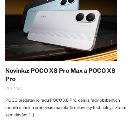
Novinka: POCO X8 Pro Max a POCO X8
Pro
17.3.2026
POCO představilo řadu POCO X8 Pro, další z řady oblíbených
mobilů mířících především na mladé milovníky technologií. Zatím
sem dávám […]