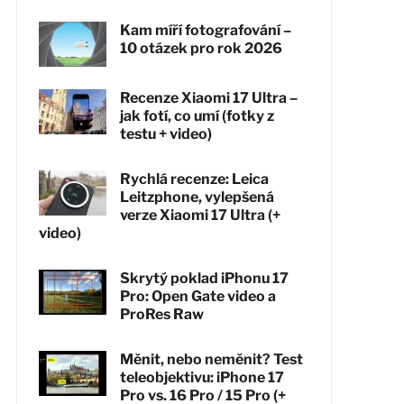
Kam míří fotografování –
10 otázek pro rok 2026
Recenze Xiaomi 17 Ultra –
jak fotí, co umí (fotky z
testu + video)
Rychlá recenze: Leica
Leitzphone, vylepšená
verze Xiaomi 17 Ultra (+
video)
Skrytý poklad iPhonu 17
Pro: Open Gate video a
ProRes Raw
Měnit, nebo neměnit? Test
teleobjektivu: iPhone 17
Pro vs. 16 Pro / 15 Pro (+