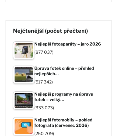
Nejčtenější (počet přečtení)
Nejlepší fotoaparáty – jaro 2026
(877 037)
Úprava fotek online – přehled
nejlepších…
(517 342)
Nejlepší programy na úpravu
fotek – velký…
(333 073)
Nejlepší fotomobily – pohled
fotografa (červenec 2026)
(250 709)