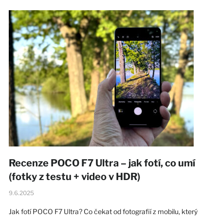
Recenze POCO F7 Ultra – jak fotí, co umí
(fotky z testu + video v HDR)
9.6.2025
Jak fotí POCO F7 Ultra? Co čekat od fotografií z mobilu, který