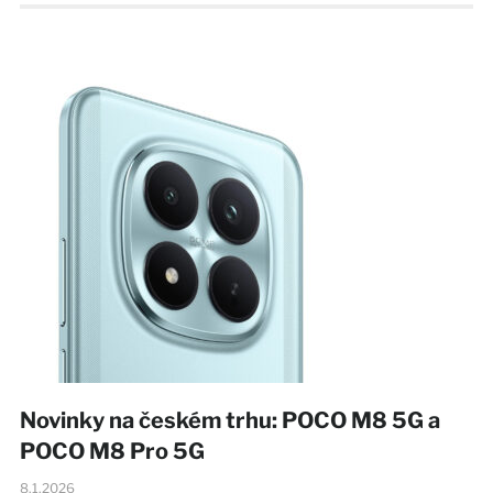
Novinky na českém trhu: POCO M8 5G a
POCO M8 Pro 5G
8.1.2026