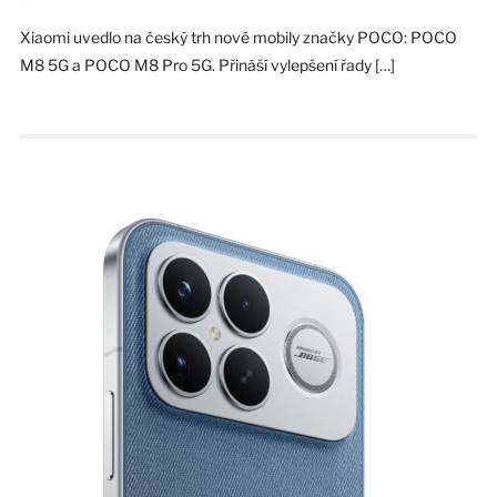
Xiaomi uvedlo na český trh nové mobily značky POCO: POCO
M8 5G a POCO M8 Pro 5G. Přináší vylepšení řady […]