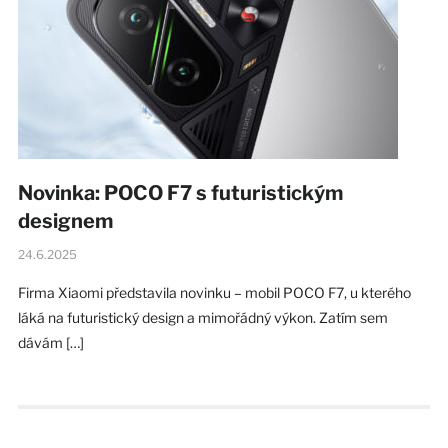
Novinka: POCO F7 s futuristickým
designem
24.6.2025
Firma Xiaomi představila novinku – mobil POCO F7, u kterého
láká na futuristický design a mimořádný výkon. Zatím sem
dávám […]