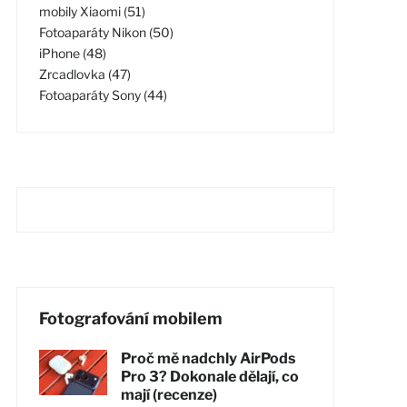
mobily Xiaomi (51)
Fotoaparáty Nikon (50)
iPhone (48)
Zrcadlovka (47)
Fotoaparáty Sony (44)
Fotografování mobilem
Proč mě nadchly AirPods
Pro 3? Dokonale dělají, co
mají (recenze)