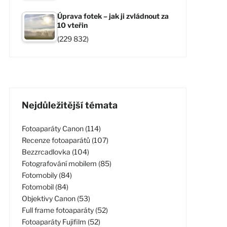
Úprava fotek – jak ji zvládnout za
10 vteřin
(229 832)
Nejdůležitější témata
Fotoaparáty Canon (114)
Recenze fotoaparátů (107)
Bezzrcadlovka (104)
Fotografování mobilem (85)
Fotomobily (84)
Fotomobil (84)
Objektivy Canon (53)
Full frame fotoaparáty (52)
Fotoaparáty Fujifilm (52)