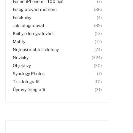
Focení iPhonem – 100 tipů
(7)
Fotografování mobilem
(86)
Fotoknihy
(4)
Jak fotografovat
(89)
Knihy o fotografování
(13)
Mobily
(72)
Nejlepší mobilní telefony
(74)
Novinky
(324)
Objektivy
(30)
Synology Photos
(7)
Tisk fotografií
(10)
Úpravy fotografií
(31)