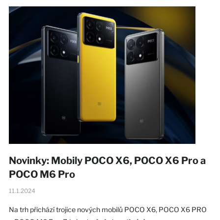
Novinky: Mobily POCO X6, POCO X6 Pro a
POCO M6 Pro
11.1.2024
Na trh přichází trojice nových mobilů POCO X6, POCO X6 PRO