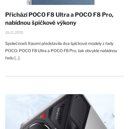
Přichází POCO F8 Ultra a POCO F8 Pro,
nabídnou špičkové výkony
26.11.2025
Společnosti Xiaomi představila dva špičkové modely z řady
POCO: POCO F8 Ultra a POCO F8 Pro. Jak obvykle nabídnou
řadu […]