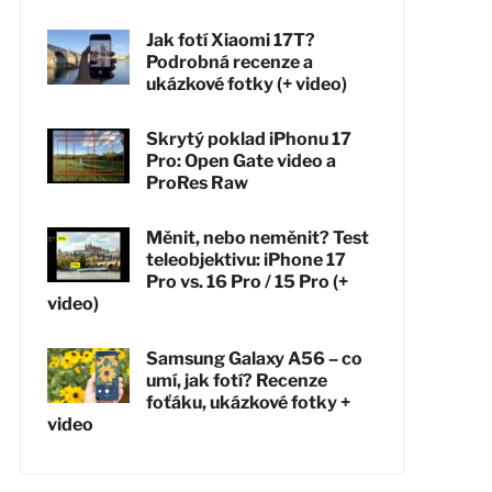
Jak fotí Xiaomi 17T?
Podrobná recenze a
ukázkové fotky (+ video)
Skrytý poklad iPhonu 17
Pro: Open Gate video a
ProRes Raw
Měnit, nebo neměnit? Test
teleobjektivu: iPhone 17
Pro vs. 16 Pro / 15 Pro (+
video)
Samsung Galaxy A56 – co
umí, jak fotí? Recenze
foťáku, ukázkové fotky +
video