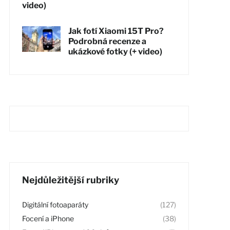
video)
Jak fotí Xiaomi 15T Pro?
Podrobná recenze a
ukázkové fotky (+ video)
Nejdůležitější rubriky
Digitální fotoaparáty
(127)
Focení a iPhone
(38)