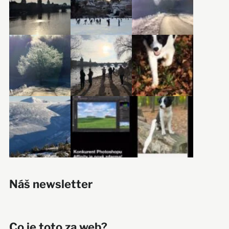
Náš newsletter
Co je toto za web?