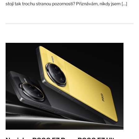
stojí tak trochu stranou pozornosti? Přiznávám, nikdy jsem […]