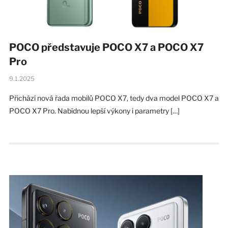
POCO představuje POCO X7 a POCO X7
Pro
9.1.2025
Přichází nová řada mobilů POCO X7, tedy dva model POCO X7 a
POCO X7 Pro. Nabídnou lepší výkony i parametry […]