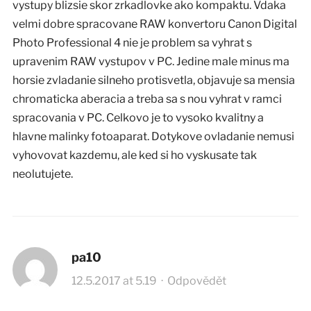
vystupy blizsie skor zrkadlovke ako kompaktu. Vdaka
velmi dobre spracovane RAW konvertoru Canon Digital
Photo Professional 4 nie je problem sa vyhrat s
upravenim RAW vystupov v PC. Jedine male minus ma
horsie zvladanie silneho protisvetla, objavuje sa mensia
chromaticka aberacia a treba sa s nou vyhrat v ramci
spracovania v PC. Celkovo je to vysoko kvalitny a
hlavne malinky fotoaparat. Dotykove ovladanie nemusi
vyhovovat kazdemu, ale ked si ho vyskusate tak
neolutujete.
pa10
12.5.2017 at 5.19
·
Odpovědět