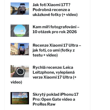
Jak fotí Xiaomi 17T?
Podrobná recenze a
ukázkové fotky (+ video)
Kam míří fotografování –
10 otázek pro rok 2026
Recenze Xiaomi 17 Ultra –
jak fotí, co umí (fotky z
testu + video)
Rychlá recenze: Leica
Leitzphone, vylepšená
verze Xiaomi 17 Ultra (+
video)
Skrytý poklad iPhonu 17
Pro: Open Gate video a
ProRes Raw