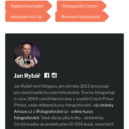
Digitální kompakt
Fotoaparáty Canon
jednopalcový čip
Recenze fotoaparátů
Jan Rybář
Jan Rybář není fotoguru, jen od roku 2013 provozuje
pro vlastní potěchu web toho jména. Trochu fotografuje
(v roce 2004 vyhrál hlavní cenu v soutěži Czech Press
Photo), vede oblíbené kurzy fotografování
- viz stránky
Amaze.cz
a
iFotografování cz - online kurzy
fotografování
. Také občas píše knihy - detektivky
Čtvrtá kostka se prodalo přes 10 000 kusů, reportážní