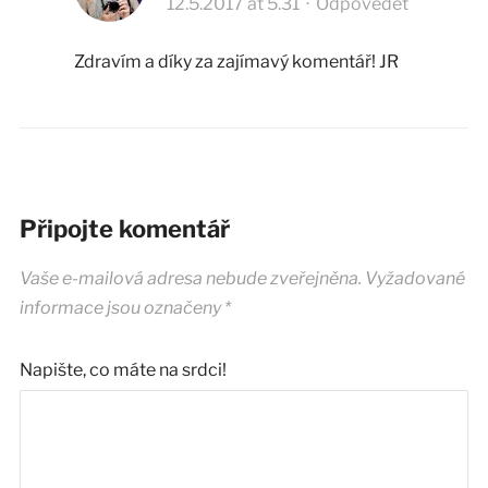
12.5.2017 at 5.31
·
Odpovědět
Zdravím a díky za zajímavý komentář! JR
Připojte komentář
Vaše e-mailová adresa nebude zveřejněna.
Vyžadované
informace jsou označeny
*
Napište, co máte na srdci!