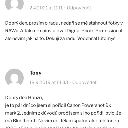
2.4.2021 at 11.11
·
Odpovědět
Dobrý den, prosím o radu , nedaří se mě stahnout fotky v
RAWu. Ajťák mě nainstaloval Digital Photo Professional
ale nevím jak na to. Děkuji za radu. Vodehnal Litomyšl
Tony
18.9.2019 at 14.33
·
Odpovědět
Dobrý den Honzo,
je to pár dní co jsem si pořídil Canon Powershot 9x
mark 2. Jedním z důvodů proč jsem si ho pořídil bylo, že
má Bluethooth. Nevím co dělám špatně ale i telefon za