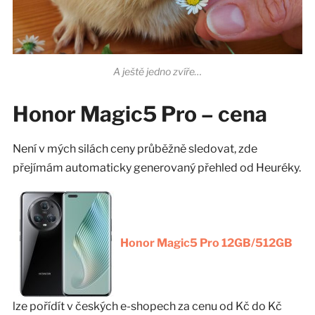
A ještě jedno zvíře…
Honor Magic5 Pro – cena
Není v mých silách ceny průběžně sledovat, zde
přejímám automaticky generovaný přehled od Heuréky.
Honor Magic5 Pro 12GB/512GB
lze pořídít v
českých e-shopech za cenu od
Kč do
Kč