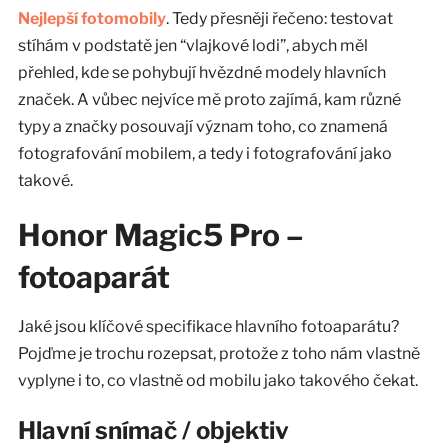
Nejlepší fotomobily
. Tedy přesněji řečeno: testovat
stíhám v podstatě jen “vlajkové lodi”, abych měl
přehled, kde se pohybují hvězdné modely hlavních
značek. A vůbec nejvíce mě proto zajímá, kam různé
typy a značky posouvají význam toho, co znamená
fotografování mobilem, a tedy i fotografování jako
takové.
Honor Magic5 Pro –
fotoaparát
Jaké jsou klíčové specifikace hlavního fotoaparátu?
Pojďme je trochu rozepsat, protože z toho nám vlastně
vyplyne i to, co vlastně od mobilu jako takového čekat.
Hlavní snímač / objektiv