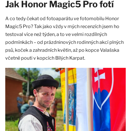
Jak Honor Magic5 Pro fotí
A co tedy čekat od fotoaparátu ve fotomobilu Honor
Magic5 Pro? Tak jako vždy v mých recenzích jsem ho
testoval více než týden, a to ve velmi rozdílných
podmínkách – od prázdninových rodinných akcí plných
psů, koček a zahradních květin, až po kopce Valašska
včetně pouti v kopcích Bílých Karpat.