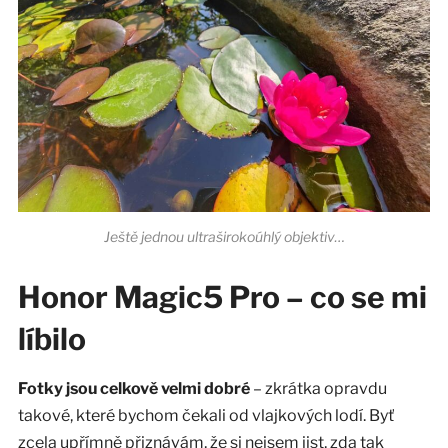
Ještě jednou ultraširokoúhlý objektiv…
Honor Magic5 Pro – co se mi
líbilo
Fotky jsou celkově velmi dobré
– zkrátka opravdu
takové, které bychom čekali od vlajkových lodí. Byť
zcela upřímně přiznávám, že si nejsem jist, zda tak