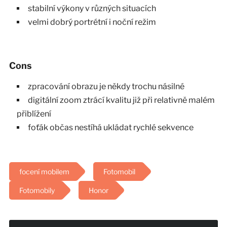
stabilní výkony v různých situacích
velmi dobrý portrétní i noční režim
Cons
zpracování obrazu je někdy trochu násilné
digitální zoom ztrácí kvalitu již při relativně malém
přiblížení
foťák občas nestíhá ukládat rychlé sekvence
focení mobilem
Fotomobil
Fotomobily
Honor