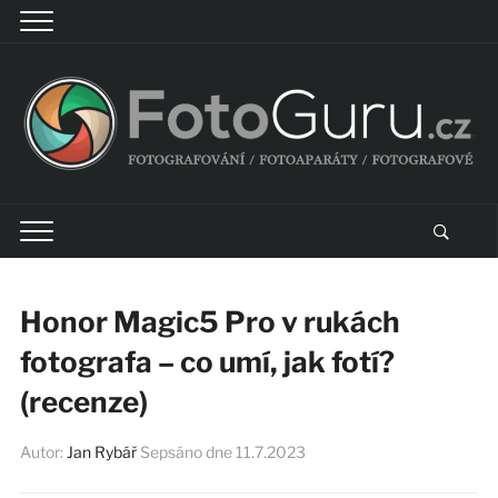
Honor Magic5 Pro v rukách
fotografa – co umí, jak fotí?
(recenze)
Autor:
Jan Rybář
Sepsáno dne
11.7.2023