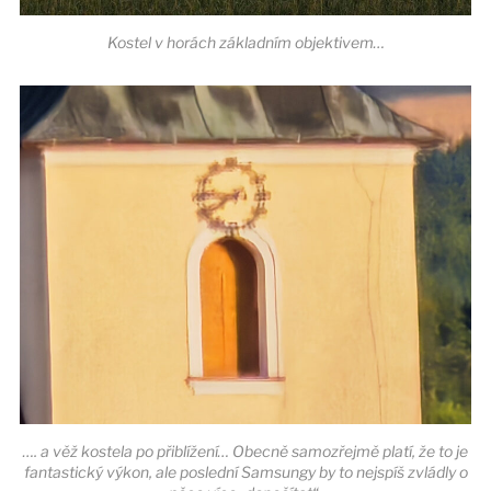
Kostel v horách základním objektivem…
…. a věž kostela po přiblížení… Obecně samozřejmě platí, že to je
fantastický výkon, ale poslední Samsungy by to nejspíš zvládly o