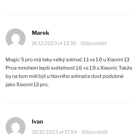
Marek
16.12.2023 at 13.36
·
Odpovědět
Magic 5 pro má taky velký snímač 1.1 vs 1.0 u Xiaomi 13
Proa mnohem lepší světelnost 1.6 vs 1.9 u Xiaomi. Takže
by na tom měl být u hlavního snímače dost podobně
jako Xiaomi 13 pro.
Ivan
30.10.2023 at 17.54
·
Odpovědět