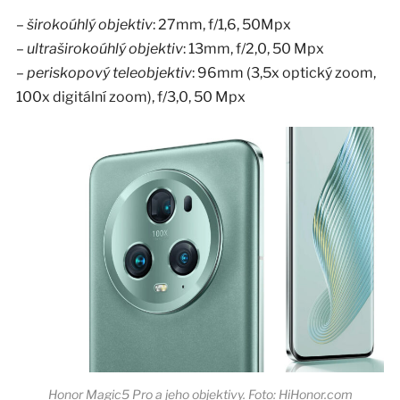
–
širokoúhlý objektiv
: 27mm, f/1,6, 50Mpx
–
ultraširokoúhlý objektiv
: 13mm, f/2,0, 50 Mpx
–
periskopový teleobjektiv
: 96mm (3,5x optický zoom,
100x digitální zoom), f/3,0, 50 Mpx
Honor Magic5 Pro a jeho objektivy. Foto: HiHonor.com