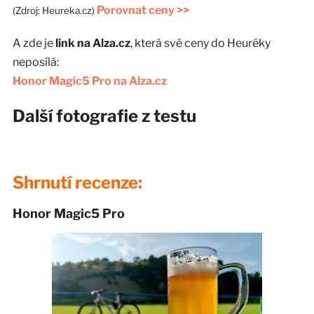
Porovnat ceny >>
(Zdroj: Heureka.cz)
A zde je
link na Alza.cz
, která své ceny do Heuréky
neposílá:
Honor Magic5 Pro na Alza.cz
Další fotografie z testu
Shrnutí recenze:
Honor Magic5 Pro