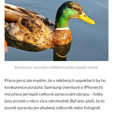
Kachna po výrazném přiblížení pořád vypadá slušně.
Přece jen si ale myslím, že v některých aspektech by ho
konkurence porazila: Samsung (nemluvě o iPhonech)
má přece jen lepší celkové zpracování obrazu – fotky
jsou prostě o něco více věrohodné. Byť ano, platí, že to
pozná opravdu jen zkušený odborník nebo fotograf,