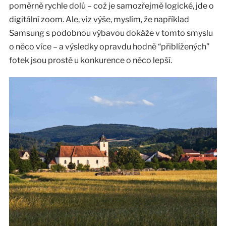
poměrně rychle dolů – což je samozřejmě logické, jde o
digitální zoom. Ale, viz výše, myslím, že například
Samsung s podobnou výbavou dokáže v tomto smyslu
o něco více – a výsledky opravdu hodně “přiblížených”
fotek jsou prostě u konkurence o něco lepší.