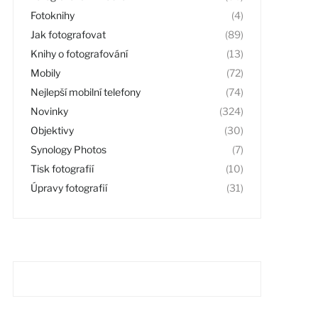
Fotoknihy
(4)
Jak fotografovat
(89)
Knihy o fotografování
(13)
Mobily
(72)
Nejlepší mobilní telefony
(74)
Novinky
(324)
Objektivy
(30)
Synology Photos
(7)
Tisk fotografií
(10)
Úpravy fotografií
(31)