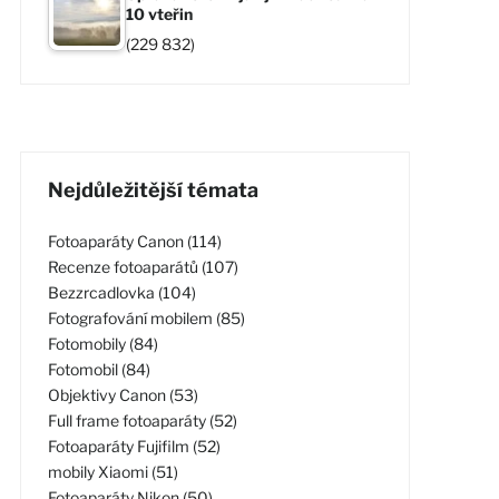
10 vteřin
(229 832)
Nejdůležitější témata
Fotoaparáty Canon (114)
Recenze fotoaparátů (107)
Bezzrcadlovka (104)
Fotografování mobilem (85)
Fotomobily (84)
Fotomobil (84)
Objektivy Canon (53)
Full frame fotoaparáty (52)
Fotoaparáty Fujifilm (52)
mobily Xiaomi (51)
Fotoaparáty Nikon (50)