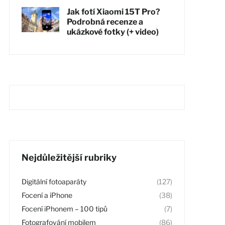
Jak fotí Xiaomi 15T Pro?
Podrobná recenze a
ukázkové fotky (+ video)
Nejdůležitější rubriky
Digitální fotoaparáty
(127)
Focení a iPhone
(38)
Focení iPhonem – 100 tipů
(7)
Fotografování mobilem
(86)