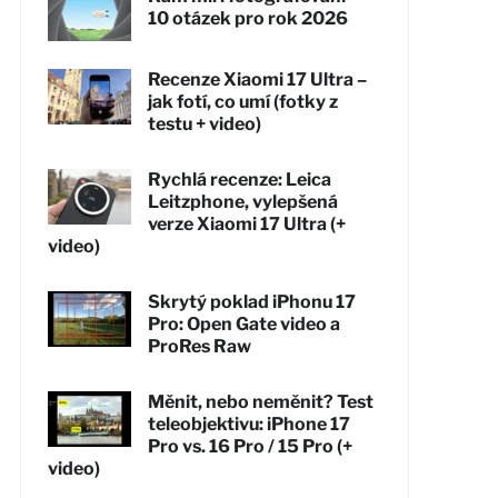
10 otázek pro rok 2026
Recenze Xiaomi 17 Ultra –
jak fotí, co umí (fotky z
testu + video)
Rychlá recenze: Leica
Leitzphone, vylepšená
verze Xiaomi 17 Ultra (+
video)
Skrytý poklad iPhonu 17
Pro: Open Gate video a
ProRes Raw
Měnit, nebo neměnit? Test
teleobjektivu: iPhone 17
Pro vs. 16 Pro / 15 Pro (+
video)