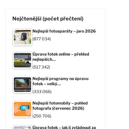
Nejčtenější (počet přečtení)
Nejlepší fotoaparáty – jaro 2026
(877 034)
Úprava fotek online – přehled
nejlepších…
(517 342)
Nejlepší programy na úpravu
fotek – velký…
(333 066)
Nejlepší fotomobily – pohled
fotografa (červenec 2026)
(250 706)
Úprava fotek – jak ji zvládnout za