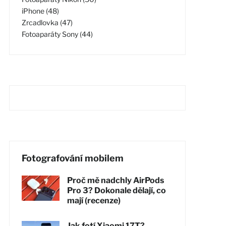
iPhone (48)
Zrcadlovka (47)
Fotoaparáty Sony (44)
Fotografování mobilem
Proč mě nadchly AirPods
Pro 3? Dokonale dělají, co
mají (recenze)
Jak fotí Xiaomi 17T?