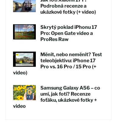
Podrobná recenze a
ukázkové fotky (+ video)
Skrytý poklad iPhonu 17
Pro: Open Gate video a
ProRes Raw
Měnit, nebo neměnit? Test
teleobjektivu: iPhone 17
Pro vs. 16 Pro / 15 Pro (+
video)
Samsung Galaxy A56 – co
umí, jak fotí? Recenze
foťáku, ukázkové fotky +
video