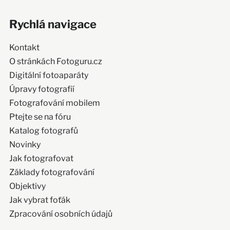
Rychlá navigace
Kontakt
O stránkách Fotoguru.cz
Digitální fotoaparáty
Úpravy fotografií
Fotografování mobilem
Ptejte se na fóru
Katalog fotografů
Novinky
Jak fotografovat
Základy fotografování
Objektivy
Jak vybrat foťák
Zpracování osobních údajů