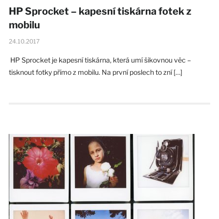
HP Sprocket – kapesní tiskárna fotek z
mobilu
24.10.2017
HP Sprocket je kapesní tiskárna, která umí šikovnou věc –
tisknout fotky přímo z mobilu. Na první poslech to zní […]