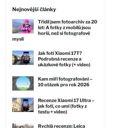
Nejnovější články
Třídil jsem fotoarchiv za 20
let: A fotky z mobilů jsou
horší, než si fotografové
myslí
Jak fotí Xiaomi 17T?
Podrobná recenze a
ukázkové fotky (+ video)
Kam míří fotografování –
10 otázek pro rok 2026
Recenze Xiaomi 17 Ultra –
jak fotí, co umí (fotky z
testu + video)
Rychlá recenze: Leica