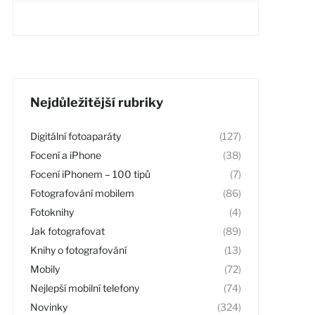
Nejdůležitější rubriky
Digitální fotoaparáty
(127)
Focení a iPhone
(38)
Focení iPhonem – 100 tipů
(7)
Fotografování mobilem
(86)
Fotoknihy
(4)
Jak fotografovat
(89)
Knihy o fotografování
(13)
Mobily
(72)
Nejlepší mobilní telefony
(74)
Novinky
(324)