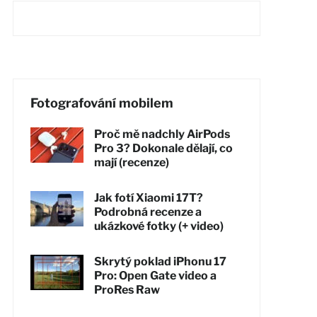
Fotografování mobilem
Proč mě nadchly AirPods
Pro 3? Dokonale dělají, co
mají (recenze)
Jak fotí Xiaomi 17T?
Podrobná recenze a
ukázkové fotky (+ video)
Skrytý poklad iPhonu 17
Pro: Open Gate video a
ProRes Raw