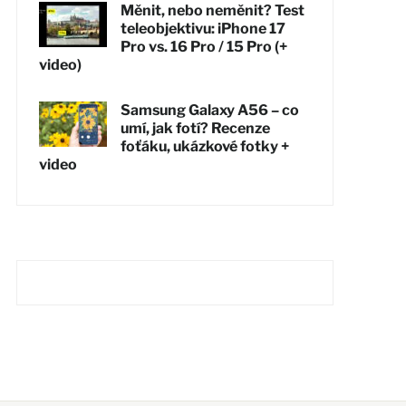
Měnit, nebo neměnit? Test
teleobjektivu: iPhone 17
Pro vs. 16 Pro / 15 Pro (+
video)
Samsung Galaxy A56 – co
umí, jak fotí? Recenze
foťáku, ukázkové fotky +
video