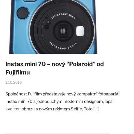
Instax mini 70 – nový “Polaroid” od
Fujifilmu
1.10.2015
Společnost Fujifilm představuje nový kompaktní fotoaparát
Instax mini 70 s jednoduchým moderním designem, lepší
kvalitou obrazu a novým režimem Selfie. Toto […]