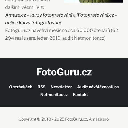
dalšími věcmi. Viz:
Amaze.cz – kurzy fotografování
a
iFotografování.cz –
online kurzy fotografování
.
Fotoguru.cz navštíví měsíčně cca 60 000 čtenářů (62
294 real users, leden 2019, audit Netmonitor.cz)
FotoGuru.cz
O stránkách
RSS
Newsletter
Audit návštěvnosti na
Netmonitor.cz
Kontakt
Copyright © 2013 - 2025 FotoGuru.cz, Amaze sro.