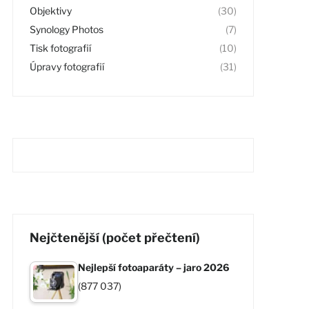
Objektivy
(30)
Synology Photos
(7)
Tisk fotografií
(10)
Úpravy fotografií
(31)
Nejčtenější (počet přečtení)
Nejlepší fotoaparáty – jaro 2026
(877 037)