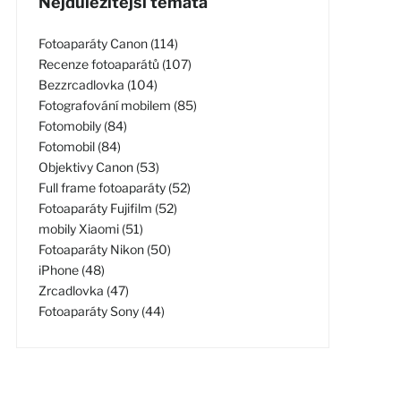
Nejdůležitější témata
Fotoaparáty Canon (114)
Recenze fotoaparátů (107)
Bezzrcadlovka (104)
Fotografování mobilem (85)
Fotomobily (84)
Fotomobil (84)
Objektivy Canon (53)
Full frame fotoaparáty (52)
Fotoaparáty Fujifilm (52)
mobily Xiaomi (51)
Fotoaparáty Nikon (50)
iPhone (48)
Zrcadlovka (47)
Fotoaparáty Sony (44)