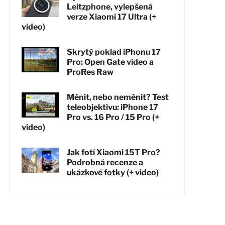
Leitzphone, vylepšená
verze Xiaomi 17 Ultra (+
video)
Skrytý poklad iPhonu 17
Pro: Open Gate video a
ProRes Raw
Měnit, nebo neměnit? Test
teleobjektivu: iPhone 17
Pro vs. 16 Pro / 15 Pro (+
video)
Jak fotí Xiaomi 15T Pro?
Podrobná recenze a
ukázkové fotky (+ video)