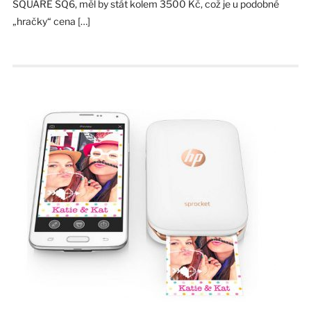
SQUARE SQ6, měl by stát kolem 3500 Kč, což je u podobné
„hračky“ cena […]