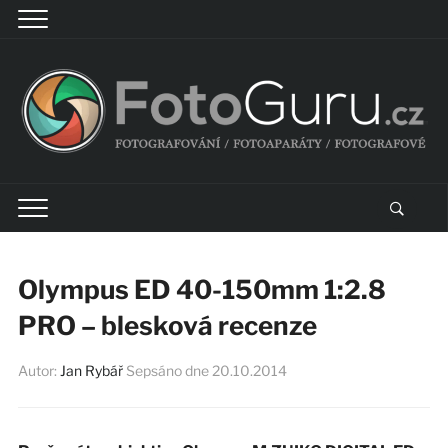
Olympus ED 40-150mm 1:2.8
PRO – blesková recenze
Autor:
Jan Rybář
Sepsáno dne
20.10.2014