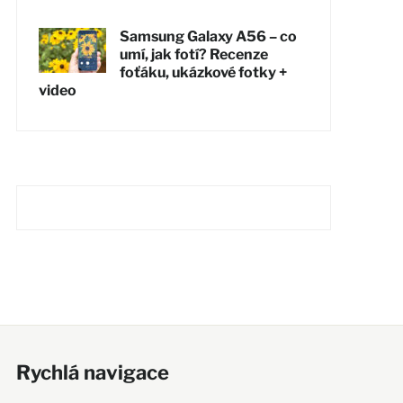
Samsung Galaxy A56 – co
umí, jak fotí? Recenze
foťáku, ukázkové fotky +
video
Rychlá navigace