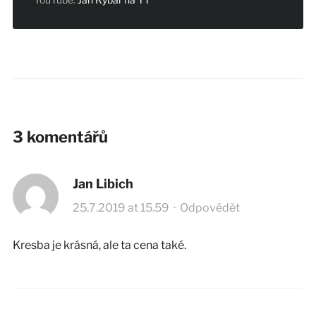
3 komentářů
Jan Libich
25.7.2019 at 15.59
·
Odpovědět
Kresba je krásná, ale ta cena také.