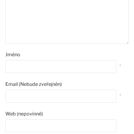
Jméno
*
Email (Nebude zveřejněn)
*
Web (nepovinné)