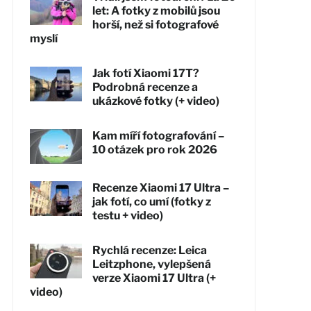
let: A fotky z mobilů jsou
horší, než si fotografové
myslí
Jak fotí Xiaomi 17T?
Podrobná recenze a
ukázkové fotky (+ video)
Kam míří fotografování –
10 otázek pro rok 2026
Recenze Xiaomi 17 Ultra –
jak fotí, co umí (fotky z
testu + video)
Rychlá recenze: Leica
Leitzphone, vylepšená
verze Xiaomi 17 Ultra (+
video)