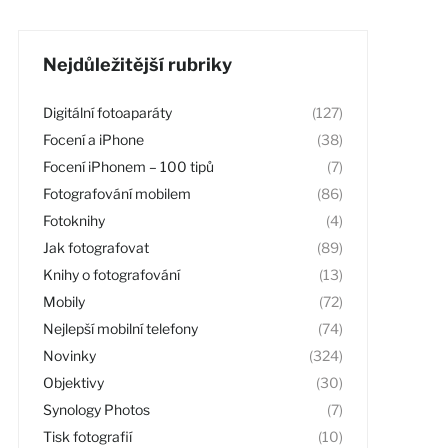
Nejdůležitější rubriky
Digitální fotoaparáty
(127)
Focení a iPhone
(38)
Focení iPhonem – 100 tipů
(7)
Fotografování mobilem
(86)
Fotoknihy
(4)
Jak fotografovat
(89)
Knihy o fotografování
(13)
Mobily
(72)
Nejlepší mobilní telefony
(74)
Novinky
(324)
Objektivy
(30)
Synology Photos
(7)
Tisk fotografií
(10)