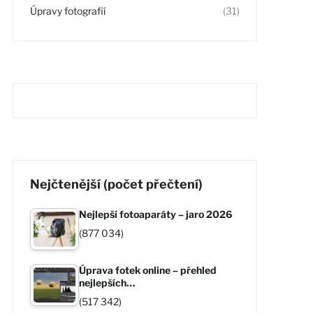
Úpravy fotografií
(31)
Nejčtenější (počet přečtení)
Nejlepší fotoaparáty – jaro 2026
(877 034)
Úprava fotek online – přehled
nejlepších…
(517 342)