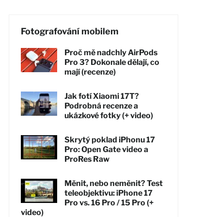
Fotografování mobilem
Proč mě nadchly AirPods
Pro 3? Dokonale dělají, co
mají (recenze)
Jak fotí Xiaomi 17T?
Podrobná recenze a
ukázkové fotky (+ video)
Skrytý poklad iPhonu 17
Pro: Open Gate video a
ProRes Raw
Měnit, nebo neměnit? Test
teleobjektivu: iPhone 17
Pro vs. 16 Pro / 15 Pro (+
video)