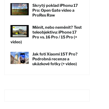
Skrytý poklad iPhonu 17
Pro: Open Gate video a
ProRes Raw
Měnit, nebo neměnit? Test
teleobjektivu: iPhone 17
Pro vs. 16 Pro / 15 Pro (+
video)
Jak fotí Xiaomi 15T Pro?
Podrobná recenze a
ukázkové fotky (+ video)