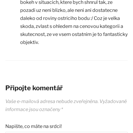
bokeh v situacich, ktere bych shnrul tak, ze
pozadi uz neni blizko, ale neni ani dostatecne
daleko od roviny ostriciho bodu :/ Coz je velka
skoda, zvlast s ohledem na cenovou kategorii a
skutecnost, ze ve vsem ostatnim je to fantasticky
objektiv.
Připojte komentář
Vaše e-mailová adresa nebude zveřejněna.
Vyžadované
informace jsou označeny
*
Napište, co máte na srdci!