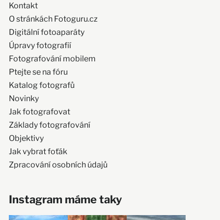
Kontakt
O stránkách Fotoguru.cz
Digitální fotoaparáty
Úpravy fotografií
Fotografování mobilem
Ptejte se na fóru
Katalog fotografů
Novinky
Jak fotografovat
Základy fotografování
Objektivy
Jak vybrat foťák
Zpracování osobních údajů
Instagram máme taky