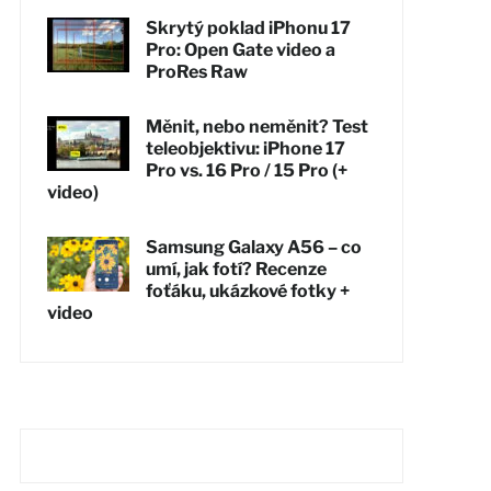
Skrytý poklad iPhonu 17
Pro: Open Gate video a
ProRes Raw
Měnit, nebo neměnit? Test
teleobjektivu: iPhone 17
Pro vs. 16 Pro / 15 Pro (+
video)
Samsung Galaxy A56 – co
umí, jak fotí? Recenze
foťáku, ukázkové fotky +
video