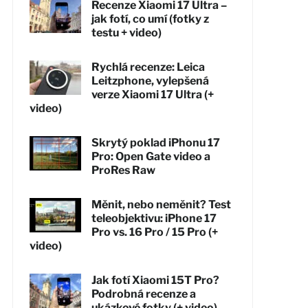
Recenze Xiaomi 17 Ultra –
jak fotí, co umí (fotky z
testu + video)
Rychlá recenze: Leica
Leitzphone, vylepšená
verze Xiaomi 17 Ultra (+
video)
Skrytý poklad iPhonu 17
Pro: Open Gate video a
ProRes Raw
Měnit, nebo neměnit? Test
teleobjektivu: iPhone 17
Pro vs. 16 Pro / 15 Pro (+
video)
Jak fotí Xiaomi 15T Pro?
Podrobná recenze a
ukázkové fotky (+ video)