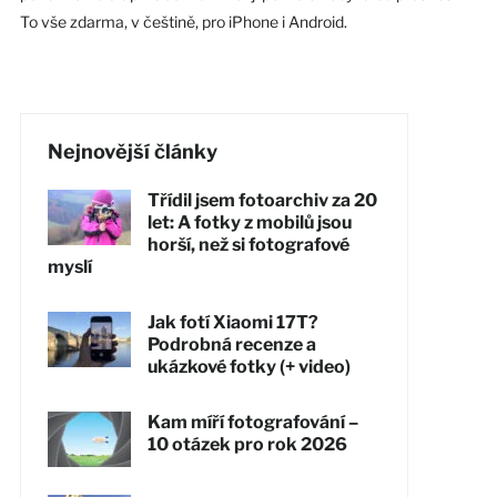
To vše zdarma, v češtině, pro iPhone i Android.
Nejnovější články
Třídil jsem fotoarchiv za 20
let: A fotky z mobilů jsou
horší, než si fotografové
myslí
Jak fotí Xiaomi 17T?
Podrobná recenze a
ukázkové fotky (+ video)
Kam míří fotografování –
10 otázek pro rok 2026