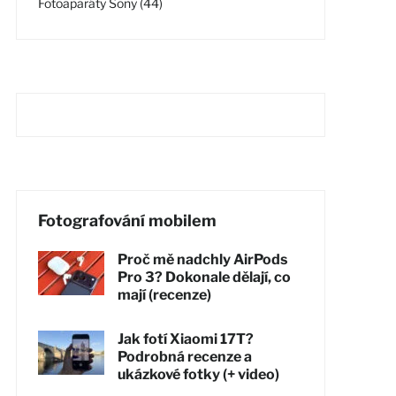
Fotoaparáty Sony (44)
Fotografování mobilem
Proč mě nadchly AirPods
Pro 3? Dokonale dělají, co
mají (recenze)
Jak fotí Xiaomi 17T?
Podrobná recenze a
ukázkové fotky (+ video)