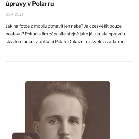
úpravy v Polarru
20.4.2021
Jak na fotce z mobilu ztmavit jen nebe? Jak zesvětlit pouze
postavu? Pokud s tím zápasíte stejně jako já, zkuste opravdu
skvělou funkci v aplikaci Polarr. Dokáže to skvěle a zadarmo.