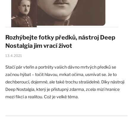
Rozhýbejte fotky předků, nástroj Deep
Nostalgia jim vrací život
13.4.2021
Stačí pár vteřin a portréty vašich dávno mrtvých předků se
začnou hýbat – točit hlavou, mrkat očima, usmívat se. Je to
dechberoucí, dojemné, ale také trochu strašidelné. Díky nástroji
Deep Nostalgia, který je přístupný zdarma, zcela mizí hranice
mezi fikcí a realitou. Což je velké téma.