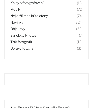
Knihy o fotografování
(13)
Mobily
(72)
Nejlepší mobilní telefony
(74)
Novinky
(324)
Objektivy
(30)
Synology Photos
(7)
Tisk fotografií
(10)
Úpravy fotografií
(31)