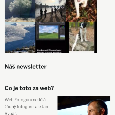
Náš newsletter
Co je toto za web?
Web Fotoguru nedělá
žádný fotoguru, ale Jan
Rybář.