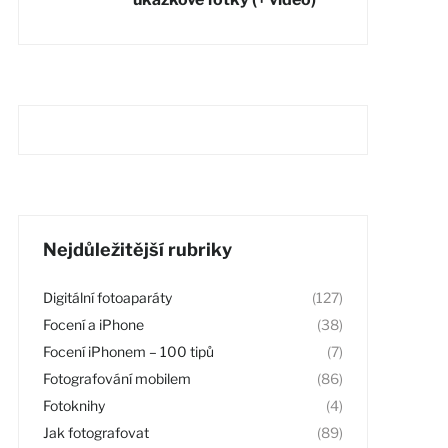
Nejdůležitější rubriky
Digitální fotoaparáty
(127)
Focení a iPhone
(38)
Focení iPhonem – 100 tipů
(7)
Fotografování mobilem
(86)
Fotoknihy
(4)
Jak fotografovat
(89)