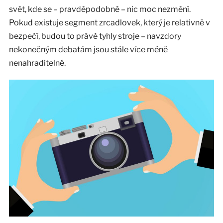
svět, kde se – pravděpodobně – nic moc nezmění.
Pokud existuje segment zrcadlovek, který je relativně v
bezpečí, budou to právě tyhly stroje – navzdory
nekonečným debatám jsou stále více méně
nenahraditelné.