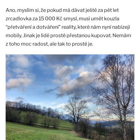
Ano, myslím si, že pokud má dávat ještě za pět let
zrcadlovka za 15 000 Kč smysl, musí umět kouzla
“přetváření a dotváření” reality, které nám nyní nabízejí
mobily. Jinak je lidé prostě přestanou kupovat. Nemám
z toho moc radost, ale tak to prostě je.