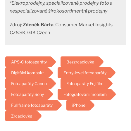
*Elekroprodejny, specializované prodejny foto a
nespecializované širokosortimentní prodejny
Zdroj:
Zdeněk Bárta
, Consumer Market Insights
CZ&SK, GfK Czech
APS-C fotoaparáty
Bezzrcadlovka
Digitální kompakt
Entry-level fotoaparáty
Fotoaparáty Canon
Fotoaparáty Fujifilm
Fotoaparáty Sony
Fotografování mobilem
Full frame fotoaparáty
iPhone
Zrcadlovka