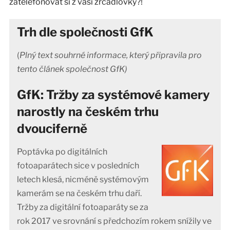
zatelefonovat si z vaší zrcadlovky?!
Trh dle společnosti GfK
(
Plný text souhrné informace, který připravila pro
tento článek společnost GfK)
GfK: Tržby za systémové kamery
narostly na českém trhu
dvouciferně
Poptávka po digitálních
fotoaparátech sice v posledních
letech klesá, nicméně systémovým
kamerám se na českém trhu daří.
Tržby za digitální fotoaparáty se za
rok 2017 ve srovnání s předchozím rokem snížily ve