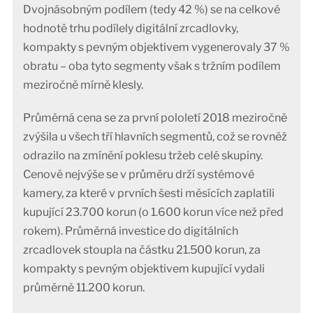
Dvojnásobným podílem (tedy 42 %) se na celkové
hodnotě trhu podílely digitální zrcadlovky,
kompakty s pevným objektivem vygenerovaly 37 %
obratu – oba tyto segmenty však s tržním podílem
meziročně mírně klesly.
Průměrná cena se za první pololetí 2018 meziročně
zvýšila u všech tří hlavních segmentů, což se rovněž
odrazilo na zmínění poklesu tržeb celé skupiny.
Cenově nejvýše se v průměru drží systémové
kamery, za které v prvních šesti měsících zaplatili
kupující 23.700 korun (o 1.600 korun více než před
rokem). Průměrná investice do digitálních
zrcadlovek stoupla na částku 21.500 korun, za
kompakty s pevným objektivem kupující vydali
průměrně 11.200 korun.