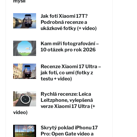
myslí
Jak fotí Xiaomi 17T?
Podrobná recenze a
ukázkové fotky (+ video)
Kam míří fotografování –
10 otázek pro rok 2026
Recenze Xiaomi 17 Ultra –
jak fotí, co umí (fotky z
testu + video)
Rychlá recenze: Leica
Leitzphone, vylepšená
verze Xiaomi 17 Ultra (+
video)
Skrytý poklad iPhonu 17
Pro: Open Gate video a