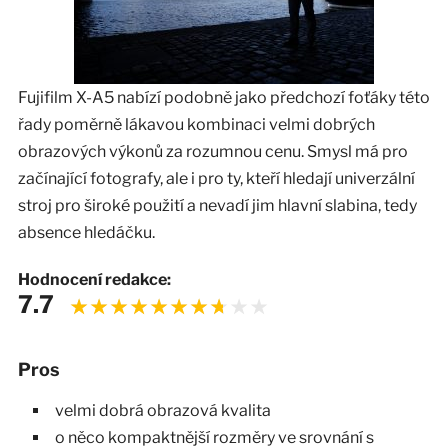
Fujifilm X-A5 nabízí podobně jako předchozí foťáky této
řady poměrně lákavou kombinaci velmi dobrých
obrazových výkonů za rozumnou cenu. Smysl má pro
začínající fotografy, ale i pro ty, kteří hledají univerzální
stroj pro široké použití a nevadí jim hlavní slabina, tedy
absence hledáčku.
Hodnocení redakce:
7.7
Pros
velmi dobrá obrazová kvalita
o něco kompaktnější rozměry ve srovnání s