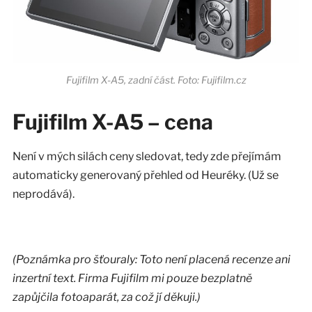
Fujifilm X-A5, zadní část. Foto: Fujifilm.cz
Fujifilm X-A5 – cena
Není v mých silách ceny sledovat, tedy zde přejímám
automaticky generovaný přehled od Heuréky. (Už se
neprodává).
(Poznámka pro šťouraly: Toto není placená recenze ani
inzertní text. Firma Fujifilm mi pouze bezplatně
zapůjčila fotoaparát, za což jí děkuji.)