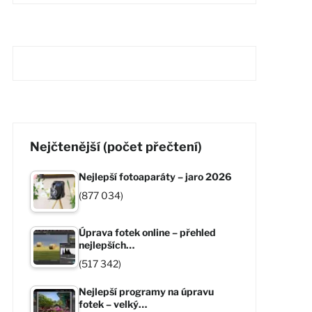
Nejčtenější (počet přečtení)
Nejlepší fotoaparáty – jaro 2026
(877 034)
Úprava fotek online – přehled
nejlepších…
(517 342)
Nejlepší programy na úpravu
fotek – velký…