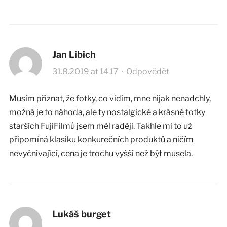
Jan Libich
31.8.2019 at 14.17
·
Odpovědět
Musím přiznat, že fotky, co vidím, mne nijak nenadchly,
možná je to náhoda, ale ty nostalgické a krásné fotky
starších FujiFilmů jsem měl raději. Takhle mi to už
připomíná klasiku konkurečních produktů a ničím
nevyčnívající, cena je trochu vyšší než být musela.
Lukáš burget