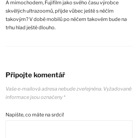
A mimochodem, Fujifilm jako svého času výrobce
skvělých ultrazoomů, přijde vůbec ještě s něčím
takovým? V době mobilů po něčem takovém bude na
trhu hlad ještě dlouho.
Připojte komentář
Vaše e-mailová adresa nebude zveřejněna.
Vyžadované
informace jsou označeny
*
Napište, co máte na srdci!