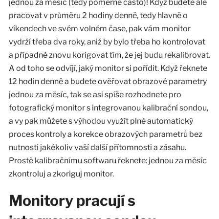
jednou za měsíc (tedy poměrně často)! Když budete ale
pracovat v průměru 2 hodiny denně, tedy hlavně o
víkendech ve svém volném čase, pak vám monitor
vydrží třeba dva roky, aniž by bylo třeba ho kontrolovat
a případně znovu korigovat tím, že jej budu rekalibrovat.
A od toho se odvíjí, jaký monitor si pořídit. Když řeknete
12 hodin denně a budete ověřovat obrazové parametry
jednou za měsíc, tak se asi spíše rozhodnete pro
fotografický monitor s integrovanou kalibrační sondou,
a vy pak můžete s výhodou využít plně automatický
proces kontroly a korekce obrazových parametrů bez
nutnosti jakékoliv vaší další přítomnosti a zásahu.
Prostě kalibračnímu softwaru řeknete: jednou za měsíc
zkontroluj a zkoriguj monitor.
Monitory pracují s