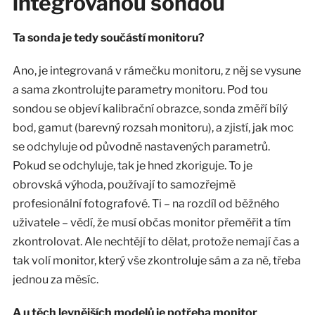
integrovanou sondou
Ta sonda je tedy součástí monitoru?
Ano, je integrovaná v rámečku monitoru, z něj se vysune
a sama zkontrolujte parametry monitoru. Pod tou
sondou se objeví kalibrační obrazce, sonda změří bílý
bod, gamut (barevný rozsah monitoru), a zjistí, jak moc
se odchyluje od původně nastavených parametrů.
Pokud se odchyluje, tak je hned zkoriguje. To je
obrovská výhoda, používají to samozřejmě
profesionální fotografové. Ti – na rozdíl od běžného
uživatele – vědí, že musí občas monitor přeměřit a tím
zkontrolovat. Ale nechtějí to dělat, protože nemají čas a
tak volí monitor, který vše zkontroluje sám a za ně, třeba
jednou za měsíc.
A u těch levnějších modelů je potřeba monitor