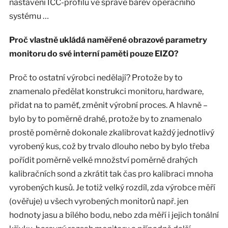
nastavení ICC-profilu ve správě barev operačního
systému …
Proč vlastně ukládá naměřené obrazové parametry
monitoru do své interní paměti pouze EIZO?
Proč to ostatní výrobci nedělají? Protože by to
znamenalo předělat konstrukci monitoru, hardware,
přidat na to paměť, změnit výrobní proces. A hlavně –
bylo by to poměrně drahé, protože by to znamenalo
prostě poměrně dokonale zkalibrovat každý jednotlivý
vyrobený kus, což by trvalo dlouho nebo by bylo třeba
pořídit poměrně velké množství poměrně drahých
kalibračních sond a zkrátit tak čas pro kalibraci mnoha
vyrobených kusů. Je totiž velký rozdíl, zda výrobce měří
(ověřuje) u všech vyrobených monitorů např. jen
hodnoty jasu a bílého bodu, nebo zda měří i jejich tonální