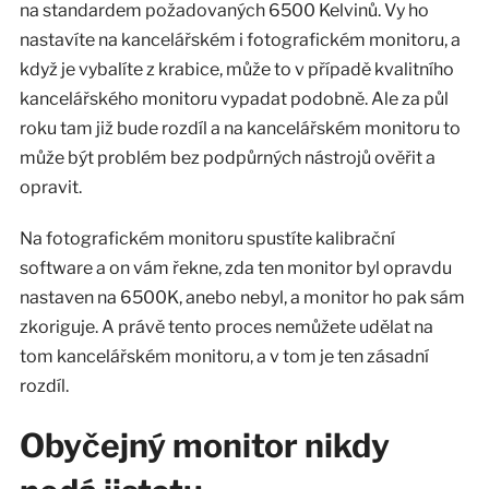
na standardem požadovaných 6500 Kelvinů. Vy ho
nastavíte na kancelářském i fotografickém monitoru, a
když je vybalíte z krabice, může to v případě kvalitního
kancelářského monitoru vypadat podobně. Ale za půl
roku tam již bude rozdíl a na kancelářském monitoru to
může být problém bez podpůrných nástrojů ověřit a
opravit.
Na fotografickém monitoru spustíte kalibrační
software a on vám řekne, zda ten monitor byl opravdu
nastaven na 6500K, anebo nebyl, a monitor ho pak sám
zkoriguje. A právě tento proces nemůžete udělat na
tom kancelářském monitoru, a v tom je ten zásadní
rozdíl.
Obyčejný monitor nikdy