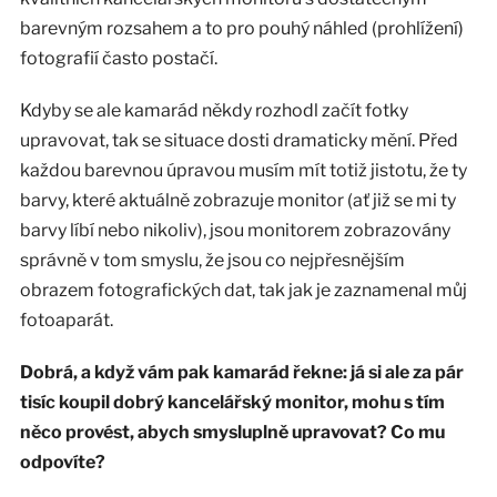
barevným rozsahem a to pro pouhý náhled (prohlížení)
fotografií často postačí.
Kdyby se ale kamarád někdy rozhodl začít fotky
upravovat, tak se situace dosti dramaticky mění. Před
každou barevnou úpravou musím mít totiž jistotu, že ty
barvy, které aktuálně zobrazuje monitor (ať již se mi ty
barvy líbí nebo nikoliv), jsou monitorem zobrazovány
správně v tom smyslu, že jsou co nejpřesnějším
obrazem fotografických dat, tak jak je zaznamenal můj
fotoaparát.
Dobrá, a když vám pak kamarád řekne: já si ale za pár
tisíc koupil dobrý kancelářský monitor, mohu s tím
něco provést, abych smysluplně upravovat? Co mu
odpovíte?