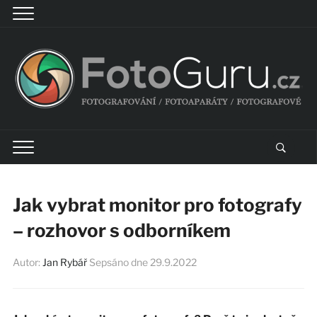
Jak vybrat monitor pro fotografy
– rozhovor s odborníkem
Autor:
Jan Rybář
Sepsáno dne
29.9.2022