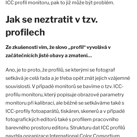
ICC profil monitoru, pak to již může být problém.
Jak se neztratit v tzv.
profilech
Ze zkušenosti vím, že slovo „profil“ vyvolává v
začátečnících jisté obavy a zmatení…
Ano, je to proto, že profilů, se kterými se fotograf
setkává je celá řada a je třeba opět znát jejich vzájemné
souvislosti. V případě monitorů se bavíme o tzv. ICC-
profilu monitoru, který popisuje obrazové parametry
monitoru při kalibraci, ale běžně se setkáváme také s
ICC-profily fotoaparátů, tiskáren, skenerů a v případě
fotografických editorů také s profilem pracovního
barevného prostoru editoru. Strukturu dat ICC profilů
navrhla organizace International Color Consortium