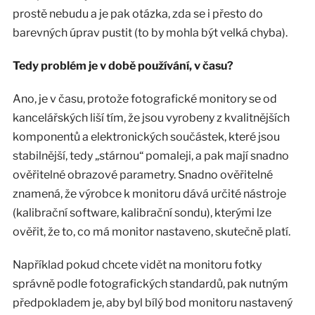
prostě nebudu a je pak otázka, zda se i přesto do
barevných úprav pustit (to by mohla být velká chyba).
Tedy problém je v době používání, v času?
Ano, je v času, protože fotografické monitory se od
kancelářských liší tím, že jsou vyrobeny z kvalitnějších
komponentů a elektronických součástek, které jsou
stabilnější, tedy „stárnou“ pomaleji, a pak mají snadno
ověřitelné obrazové parametry. Snadno ověřitelné
znamená, že výrobce k monitoru dává určité nástroje
(kalibrační software, kalibrační sondu), kterými lze
ověřit, že to, co má monitor nastaveno, skutečně platí.
Například pokud chcete vidět na monitoru fotky
správně podle fotografických standardů, pak nutným
předpokladem je, aby byl bílý bod monitoru nastavený