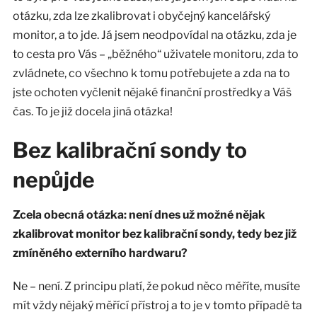
otázku, zda lze zkalibrovat i obyčejný kancelářský
monitor, a to jde. Já jsem neodpovídal na otázku, zda je
to cesta pro Vás – „běžného“ uživatele monitoru, zda to
zvládnete, co všechno k tomu potřebujete a zda na to
jste ochoten vyčlenit nějaké finanční prostředky a Váš
čas. To je již docela jiná otázka!
Bez kalibrační sondy to
nepůjde
Zcela obecná otázka: není dnes už možné nějak
zkalibrovat monitor bez kalibrační sondy, tedy bez již
zmíněného externího hardwaru?
Ne – není. Z principu platí, že pokud něco měříte, musíte
mít vždy nějaký měřící přístroj a to je v tomto případě ta