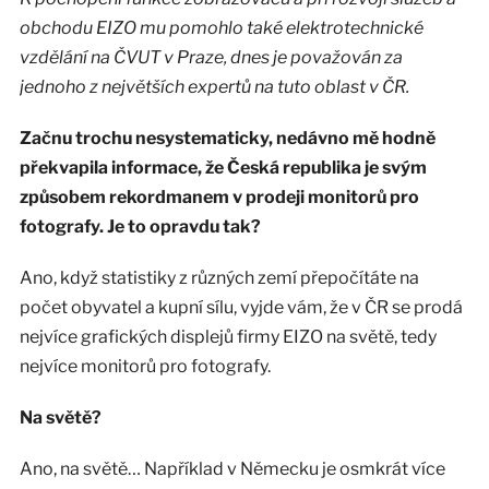
obchodu EIZO mu pomohlo také elektrotechnické
vzdělání na ČVUT v Praze, dnes je považován za
jednoho z největších expertů na tuto oblast v ČR.
Začnu trochu nesystematicky, nedávno mě hodně
překvapila informace, že Česká republika je svým
způsobem rekordmanem v prodeji monitorů pro
fotografy. Je to opravdu tak?
Ano, když statistiky z různých zemí přepočítáte na
počet obyvatel a kupní sílu, vyjde vám, že v ČR se prodá
nejvíce grafických displejů firmy EIZO na světě, tedy
nejvíce monitorů pro fotografy.
Na světě?
Ano, na světě… Například v Německu je osmkrát více