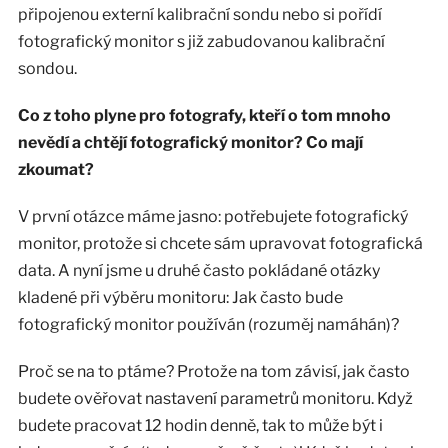
připojenou externí kalibrační sondu nebo si pořídí
fotografický monitor s již zabudovanou kalibrační
sondou.
Co z toho plyne pro fotografy, kteří o tom mnoho
nevědí a chtějí fotografický monitor? Co mají
zkoumat?
V první otázce máme jasno: potřebujete fotografický
monitor, protože si chcete sám upravovat fotografická
data. A nyní jsme u druhé často pokládané otázky
kladené při výběru monitoru: Jak často bude
fotografický monitor používán (rozuměj namáhán)?
Proč se na to ptáme? Protože na tom závisí, jak často
budete ověřovat nastavení parametrů monitoru. Když
budete pracovat 12 hodin denně, tak to může být i