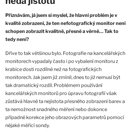
nedá jistotu
Přiznávám, já jsem si myslel, že hlavní problém je v
kvalitě zobrazení, že ten nefotografický monitor není
schopen zobrazit kvalitně, přesně a věrně… Tak to
tedy není?
Dříve to tak většinou bylo. Fotografie na kancelářských
monitorech vypadaly často i po vybalení monitoru z
krabice dosti rozdílně než na fotografických
monitorech. Jak jsem již zmínil, dnes to již nemusí být
tak dramatický rozdíl. Problémem používání
kancelářských monitorů pro úpravu fotografií však
zůstává hlavně ta nejistota přesného zobrazení barev a
ta nemožnost snadného měření nebo dokonce
případné korekce jeho obrazových parametrů pomocí
nějaké měřící sondy.