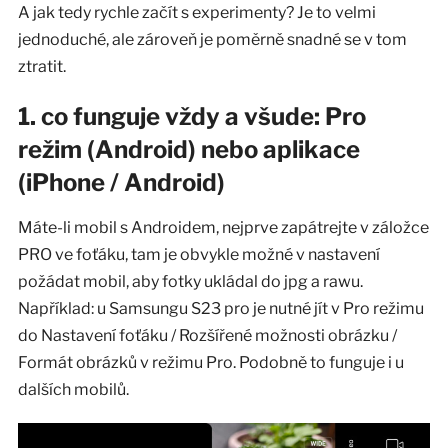
A jak tedy rychle začít s experimenty? Je to velmi
jednoduché, ale zároveň je poměrně snadné se v tom
ztratit.
1. co funguje vždy a všude: Pro
režim (Android) nebo aplikace
(iPhone / Android)
Máte-li mobil s Androidem, nejprve zapátrejte v záložce
PRO ve foťáku, tam je obvykle možné v nastavení
požádat mobil, aby fotky ukládal do jpg a rawu.
Například: u Samsungu S23 pro je nutné jít v Pro režimu
do Nastavení foťáku / Rozšířené možnosti obrázku /
Formát obrázků v režimu Pro. Podobně to funguje i u
dalších mobilů.