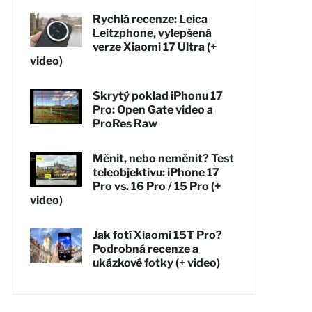
Rychlá recenze: Leica
Leitzphone, vylepšená
verze Xiaomi 17 Ultra (+
video)
Skrytý poklad iPhonu 17
Pro: Open Gate video a
ProRes Raw
Měnit, nebo neměnit? Test
teleobjektivu: iPhone 17
Pro vs. 16 Pro / 15 Pro (+
video)
Jak fotí Xiaomi 15T Pro?
Podrobná recenze a
ukázkové fotky (+ video)