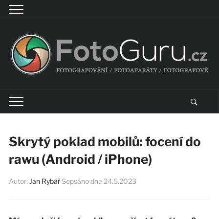
Skrytý poklad mobilů: focení do
rawu (Android / iPhone)
Autor:
Jan Rybář
Sepsáno dne
24.5.2023