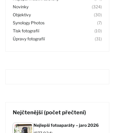
Novinky
(324)
Objektivy
(30)
Synology Photos
(7)
Tisk fotografií
(10)
Úpravy fotografií
(31)
Nejčtenější (počet přečtení)
Nejlepší fotoaparáty – jaro 2026