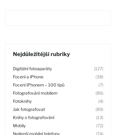
Nejdůležitější rubriky
Digitální fotoaparáty
(127)
Focení a iPhone
(38)
Focení iPhonem – 100 tipů
(7)
Fotografování mobilem
(86)
Fotoknihy
(4)
Jak fotografovat
(89)
Knihy o fotografování
(13)
Mobily
(72)
Nejlepší mobilní telefony
(74)