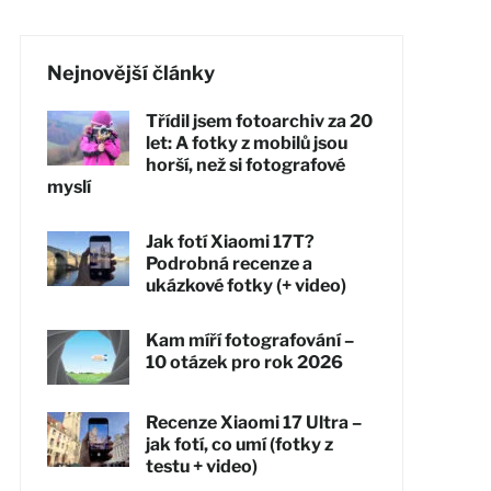
Nejnovější články
Třídil jsem fotoarchiv za 20
let: A fotky z mobilů jsou
horší, než si fotografové
myslí
Jak fotí Xiaomi 17T?
Podrobná recenze a
ukázkové fotky (+ video)
Kam míří fotografování –
10 otázek pro rok 2026
Recenze Xiaomi 17 Ultra –
jak fotí, co umí (fotky z
testu + video)