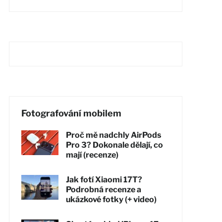
Fotografování mobilem
Proč mě nadchly AirPods
Pro 3? Dokonale dělají, co
mají (recenze)
Jak fotí Xiaomi 17T?
Podrobná recenze a
ukázkové fotky (+ video)