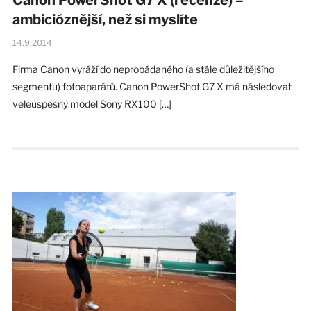
ambicióznější, než si myslíte
14.9.2014
Firma Canon vyráží do neprobádaného (a stále důležitějšího
segmentu) fotoaparátů. Canon PowerShot G7 X má následovat
veleúspěšný model Sony RX100 […]