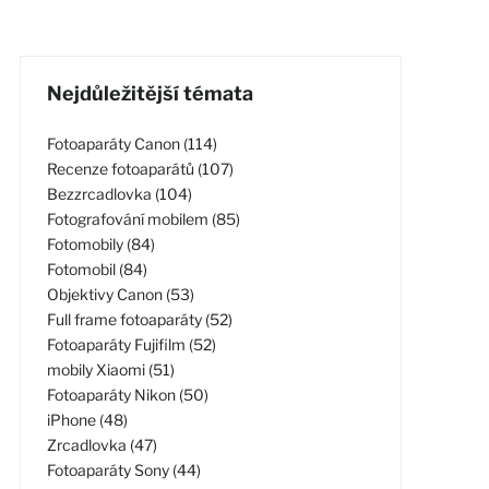
Nejdůležitější témata
Fotoaparáty Canon (114)
Recenze fotoaparátů (107)
Bezzrcadlovka (104)
Fotografování mobilem (85)
Fotomobily (84)
Fotomobil (84)
Objektivy Canon (53)
Full frame fotoaparáty (52)
Fotoaparáty Fujifilm (52)
mobily Xiaomi (51)
Fotoaparáty Nikon (50)
iPhone (48)
Zrcadlovka (47)
Fotoaparáty Sony (44)