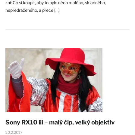
zní: Co si koupit, aby to bylo něco malého, skladného,
nepředraženého, a přece […]
Sony RX10 iii – malý čip, velký objektiv
20.2.2017