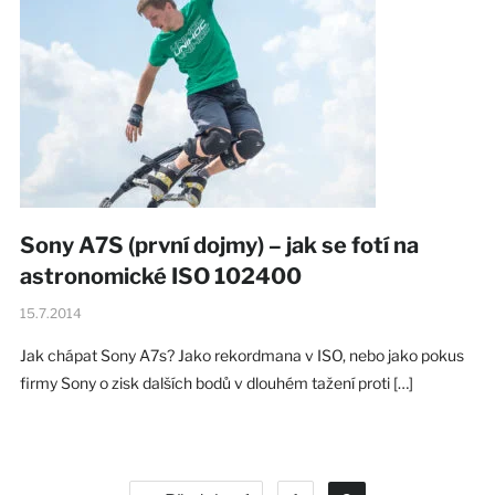
Sony A7S (první dojmy) – jak se fotí na
astronomické ISO 102400
15.7.2014
Jak chápat Sony A7s? Jako rekordmana v ISO, nebo jako pokus
firmy Sony o zisk dalších bodů v dlouhém tažení proti […]