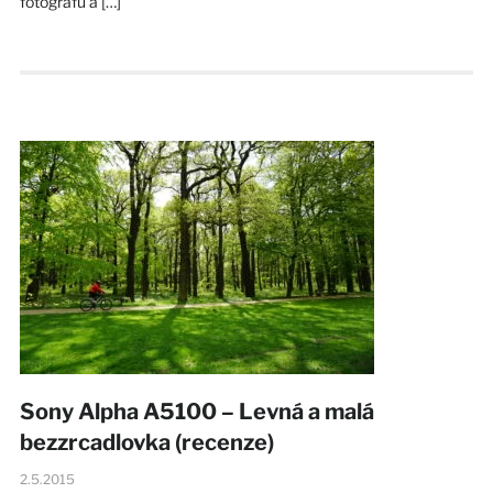
fotografů a […]
Sony Alpha A5100 – Levná a malá
bezzrcadlovka (recenze)
2.5.2015