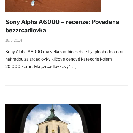
Sony Alpha A6000 – recenze: Povedená
bezzrcadlovka
18.8.2014
Sony Alpha A6000 má velké ambice: chce být plnohodnotnou
náhradou za zrcadlovky klíčové cenové kategorie kolem
20 000 korun. Má „zrcadlovkový“ […]