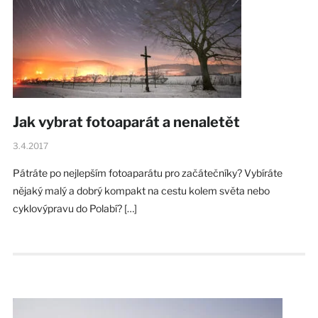
Jak vybrat fotoaparát a nenaletět
3.4.2017
Pátráte po nejlepším fotoaparátu pro začátečníky? Vybíráte
nějaký malý a dobrý kompakt na cestu kolem světa nebo
cyklovýpravu do Polabí? […]