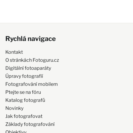
Rychlá navigace
Kontakt
O stránkách Fotoguru.cz
Digitální fotoaparáty
Úpravy fotografií
Fotografování mobilem
Ptejte se na fóru
Katalog fotografů
Novinky
Jak fotografovat
Základy fotografování
Objektivy