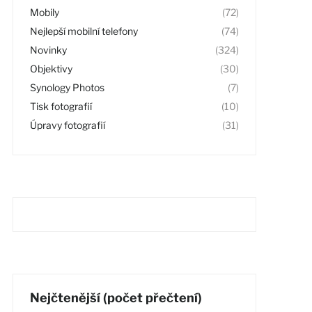
Mobily
(72)
Nejlepší mobilní telefony
(74)
Novinky
(324)
Objektivy
(30)
Synology Photos
(7)
Tisk fotografií
(10)
Úpravy fotografií
(31)
Nejčtenější (počet přečtení)