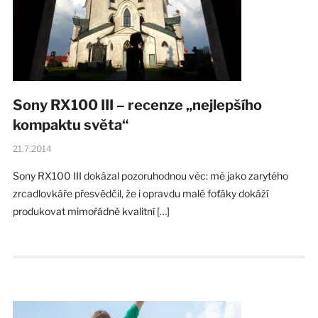
Sony RX100 III – recenze „nejlepšího
kompaktu světa“
21.7.2014
Sony RX100 III dokázal pozoruhodnou věc: mě jako zarytého
zrcadlovkáře přesvědčil, že i opravdu malé foťáky dokáží
produkovat mimořádně kvalitní […]