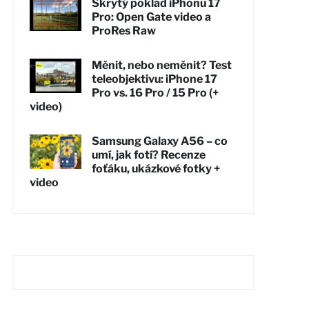
Skrytý poklad iPhonu 17
Pro: Open Gate video a
ProRes Raw
Měnit, nebo neměnit? Test
teleobjektivu: iPhone 17
Pro vs. 16 Pro / 15 Pro (+
video)
Samsung Galaxy A56 – co
umí, jak fotí? Recenze
foťáku, ukázkové fotky +
video