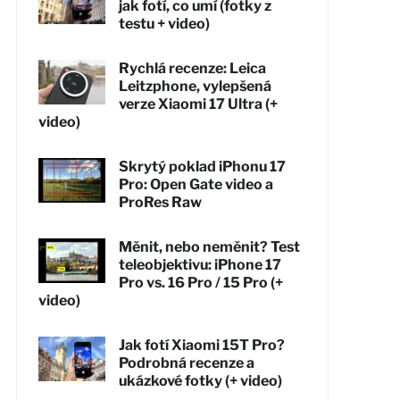
jak fotí, co umí (fotky z
testu + video)
Rychlá recenze: Leica
Leitzphone, vylepšená
verze Xiaomi 17 Ultra (+
video)
Skrytý poklad iPhonu 17
Pro: Open Gate video a
ProRes Raw
Měnit, nebo neměnit? Test
teleobjektivu: iPhone 17
Pro vs. 16 Pro / 15 Pro (+
video)
Jak fotí Xiaomi 15T Pro?
Podrobná recenze a
ukázkové fotky (+ video)