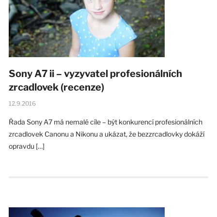
Sony A7 ii – vyzyvatel profesionálních
zrcadlovek (recenze)
12.9.2016
Řada Sony A7 má nemalé cíle – být konkurencí profesionálních
zrcadlovek Canonu a Nikonu a ukázat, že bezzrcadlovky dokáží
opravdu […]