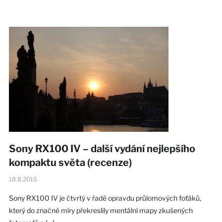
Sony RX100 IV – další vydání nejlepšího
kompaktu světa (recenze)
18.8.2015
Sony RX100 IV je čtvrtý v řadě opravdu průlomových foťáků,
který do značné míry překreslily mentální mapy zkušených