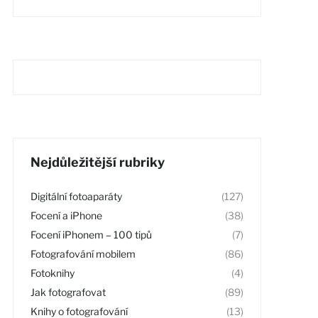
Nejdůležitější rubriky
Digitální fotoaparáty
(127)
Focení a iPhone
(38)
Focení iPhonem – 100 tipů
(7)
Fotografování mobilem
(86)
Fotoknihy
(4)
Jak fotografovat
(89)
Knihy o fotografování
(13)