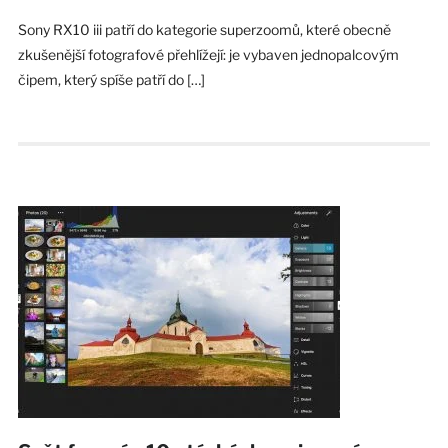
Sony RX10 iii patří do kategorie superzoomů, které obecně
zkušenější fotografové přehlížejí: je vybaven jednopalcovým
čipem, který spíše patří do […]