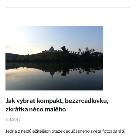
Jak vybrat kompakt, bezzrcadlovku,
zkrátka něco malého
3.4.2017
Jedna z nejdůležitějších otázek současného světa fotoaparátů