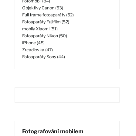
Fotomobil (84)
Objektivy Canon (53)
Full frame fotoaparáty (52)
Fotoaparáty Fujifilm (52)
mobily Xiaomi (51)
Fotoaparáty Nikon (50)
iPhone (48)
Zrcadlovka (47)
Fotoaparáty Sony (44)
Fotografování mobilem