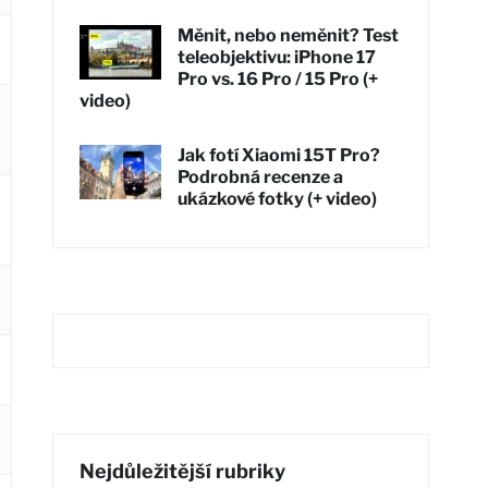
Měnit, nebo neměnit? Test
teleobjektivu: iPhone 17
Pro vs. 16 Pro / 15 Pro (+
video)
Jak fotí Xiaomi 15T Pro?
Podrobná recenze a
ukázkové fotky (+ video)
Nejdůležitější rubriky