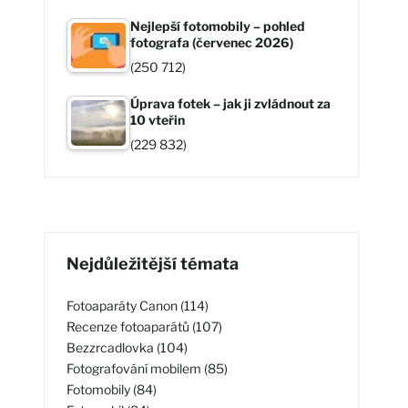
Nejlepší fotomobily – pohled
fotografa (červenec 2026)
(250 712)
Úprava fotek – jak ji zvládnout za
10 vteřin
(229 832)
Nejdůležitější témata
Fotoaparáty Canon (114)
Recenze fotoaparátů (107)
Bezzrcadlovka (104)
Fotografování mobilem (85)
Fotomobily (84)