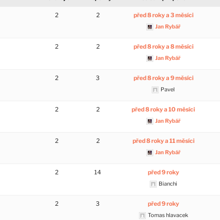
2
2
před 8 roky a 3 měsíci
Jan Rybář
2
2
před 8 roky a 8 měsíci
Jan Rybář
2
3
před 8 roky a 9 měsíci
Pavel
2
2
před 8 roky a 10 měsíci
Jan Rybář
2
2
před 8 roky a 11 měsíci
Jan Rybář
2
14
před 9 roky
Bianchi
2
3
před 9 roky
Tomas hlavacek