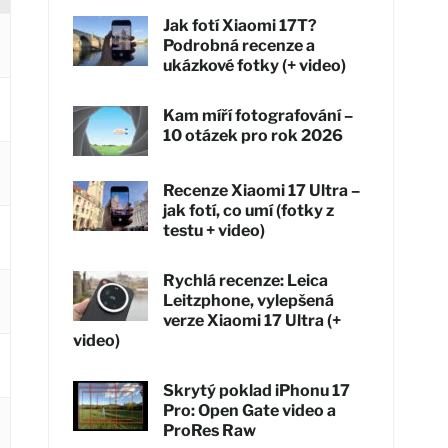
Jak fotí Xiaomi 17T?
Podrobná recenze a
ukázkové fotky (+ video)
Kam míří fotografování –
10 otázek pro rok 2026
Recenze Xiaomi 17 Ultra –
jak fotí, co umí (fotky z
testu + video)
Rychlá recenze: Leica
Leitzphone, vylepšená
verze Xiaomi 17 Ultra (+
video)
Skrytý poklad iPhonu 17
Pro: Open Gate video a
ProRes Raw