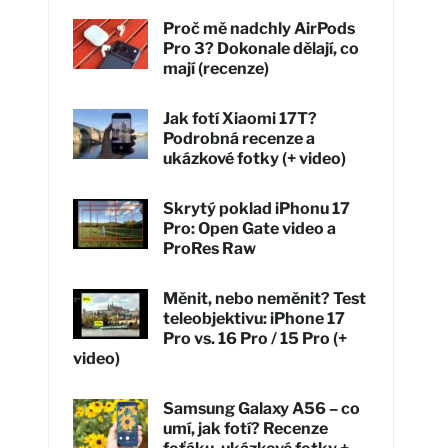
Proč mě nadchly AirPods
Pro 3? Dokonale dělají, co
mají (recenze)
Jak fotí Xiaomi 17T?
Podrobná recenze a
ukázkové fotky (+ video)
Skrytý poklad iPhonu 17
Pro: Open Gate video a
ProRes Raw
Měnit, nebo neměnit? Test
teleobjektivu: iPhone 17
Pro vs. 16 Pro / 15 Pro (+
video)
Samsung Galaxy A56 – co
umí, jak fotí? Recenze