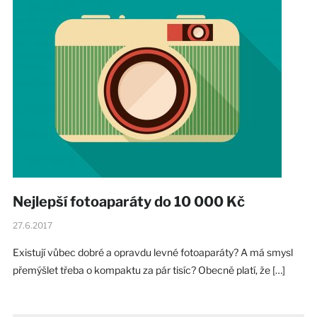
Nejlepší fotoaparáty do 10 000 Kč
27.6.2017
Existují vůbec dobré a opravdu levné fotoaparáty? A má smysl
přemýšlet třeba o kompaktu za pár tisíc? Obecně platí, že […]