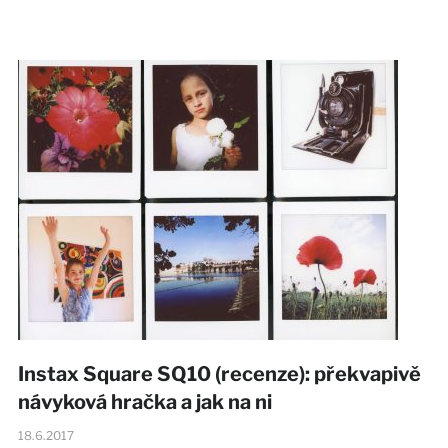
Instax Square SQ10 (recenze): překvapivě
návyková hračka a jak na ni
18.6.2017