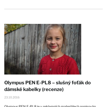
Olympus PEN E-PL8 – slušný foťák do
dámské kabelky (recenze)
23.10.2016
Olympus PEN E-PL8 je v reklamních materiálech popisován