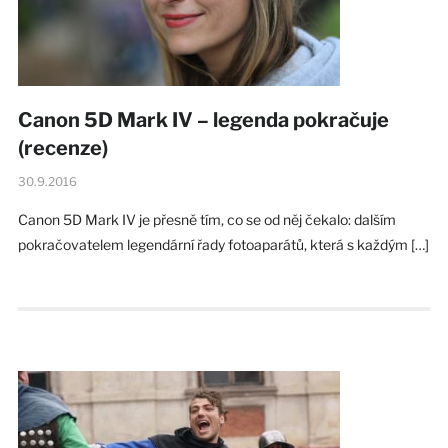
Canon 5D Mark IV – legenda pokračuje
(recenze)
30.9.2016
Canon 5D Mark IV je přesně tím, co se od něj čekalo: dalším
pokračovatelem legendární řady fotoaparátů, která s každým […]