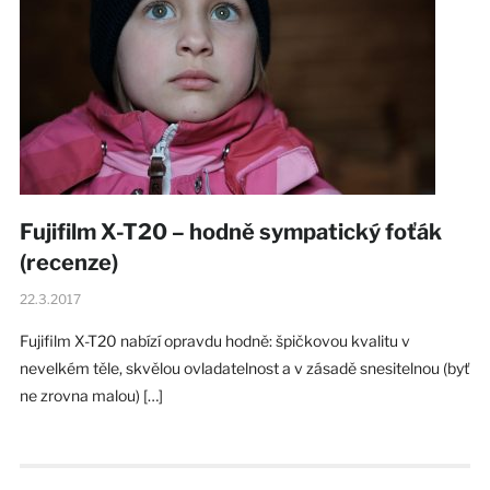
Fujifilm X-T20 – hodně sympatický foťák
(recenze)
22.3.2017
Fujifilm X-T20 nabízí opravdu hodně: špičkovou kvalitu v
nevelkém těle, skvělou ovladatelnost a v zásadě snesitelnou (byť
ne zrovna malou) […]