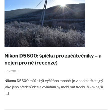
Nikon D5600: špička pro začátečníky – a
nejen pro ně (recenze)
6.12.2016
Nikonu D5600 může být vyčítáno mnohé: je v podstatě stejný
jako jeho předchůdce a ovládání by mohl mít trochu šikovnější.
[…]