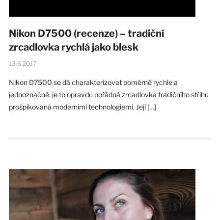
Nikon D7500 (recenze) – tradiční
zrcadlovka rychlá jako blesk
13.6.2017
Nikon D7500 se dá charakterizovat poměrně rychle a
jednoznačně: je to opravdu pořádná zrcadlovka tradičního střihu
prošpikovaná moderními technologiemi. Její […]