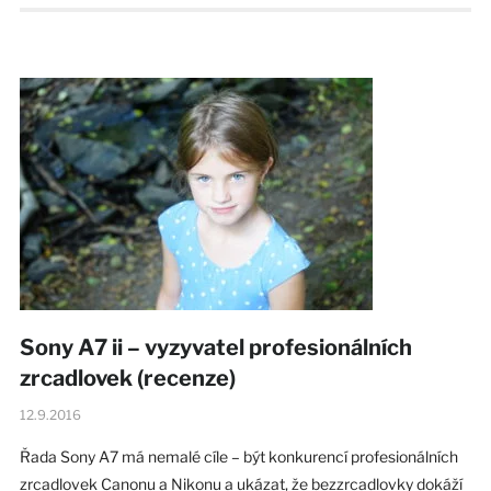
Sony A7 ii – vyzyvatel profesionálních
zrcadlovek (recenze)
12.9.2016
Řada Sony A7 má nemalé cíle – být konkurencí profesionálních
zrcadlovek Canonu a Nikonu a ukázat, že bezzrcadlovky dokáží