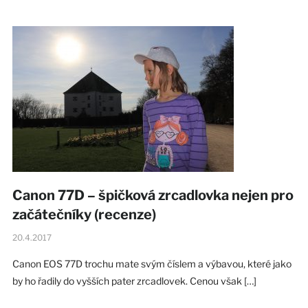
Canon 77D – špičková zrcadlovka nejen pro
začátečníky (recenze)
20.4.2017
Canon EOS 77D trochu mate svým číslem a výbavou, které jako
by ho řadily do vyšších pater zrcadlovek. Cenou však […]