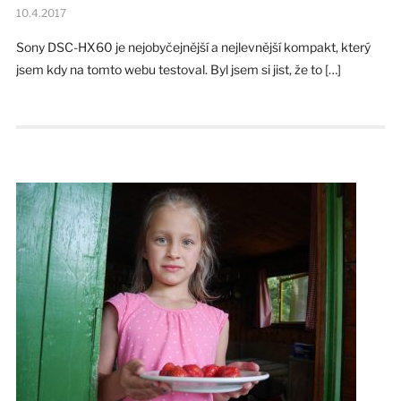
10.4.2017
Sony DSC-HX60 je nejobyčejnější a nejlevnější kompakt, který
jsem kdy na tomto webu testoval. Byl jsem si jist, že to […]