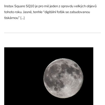
Instax Square SQ10 je pro mě jeden z opravdu velkých objevů
tohoto roku. Jasně, tenhle “digitální foťák se zabudovanou
tiskárnou” […]