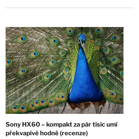
Sony HX60 – kompakt za pár tisíc umí
překvapivě hodně (recenze)