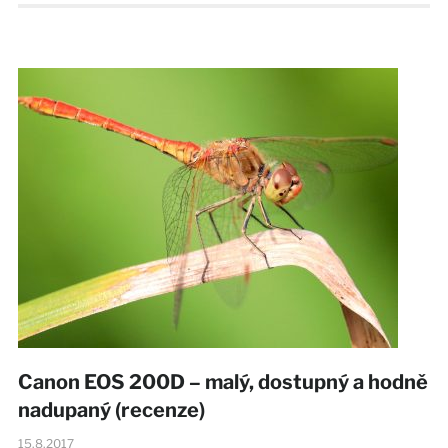
Canon EOS 200D – malý, dostupný a hodně
nadupaný (recenze)
15.8.2017