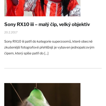
Sony RX10 iii – malý čip, velký objektiv
20.2.2017
Sony RX10 iii patří do kategorie superzoomů, které obecně
zkušenější fotografové přehlížejí: je vybaven jednopalcovým
čipem, který spíše patří do […]