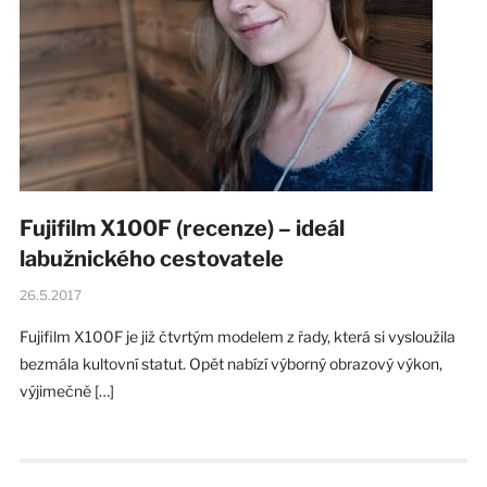
Fujifilm X100F (recenze) – ideál
labužnického cestovatele
26.5.2017
Fujifilm X100F je již čtvrtým modelem z řady, která si vysloužila
bezmála kultovní statut. Opět nabízí výborný obrazový výkon,
výjimečně […]