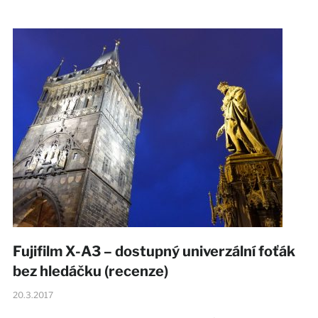
Fujifilm X-A3 – dostupný univerzální foťák
bez hledáčku (recenze)
20.3.2017