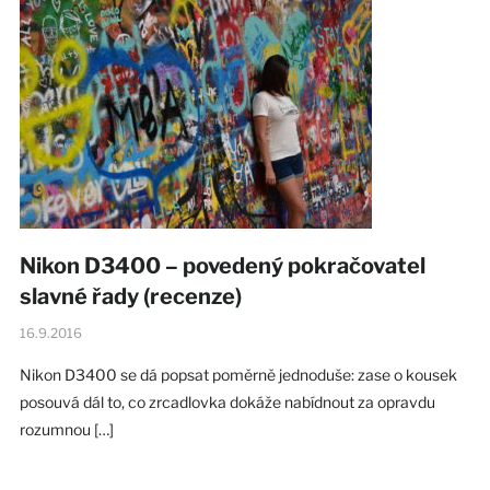
Nikon D3400 – povedený pokračovatel
slavné řady (recenze)
16.9.2016
Nikon D3400 se dá popsat poměrně jednoduše: zase o kousek
posouvá dál to, co zrcadlovka dokáže nabídnout za opravdu
rozumnou […]