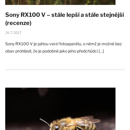
Sony RX100 V – stále lepší a stále stejnější
(recenze)
26.7.2017
Sony RX100 V je pátou verzí fotoaparátu, o němž je možné bez
obav prohlásit, že je podobně jako jeho předchůdci […]