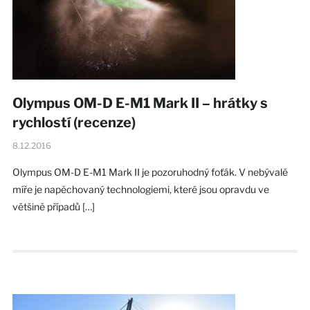
Olympus OM-D E-M1 Mark II – hrátky s
rychlostí (recenze)
8.12.2016
Olympus OM-D E-M1 Mark II je pozoruhodný foťák. V nebývalé
míře je napěchovaný technologiemi, které jsou opravdu ve
většině případů […]