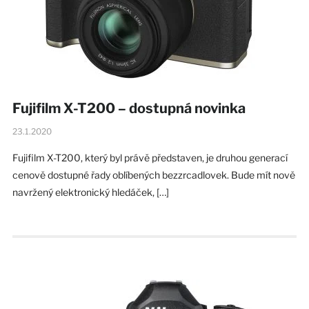
Fujifilm X-T200 – dostupná novinka
23.1.2020
Fujifilm X-T200, který byl právě představen, je druhou generací
cenově dostupné řady oblíbených bezzrcadlovek. Bude mít nově
navržený elektronický hledáček, […]