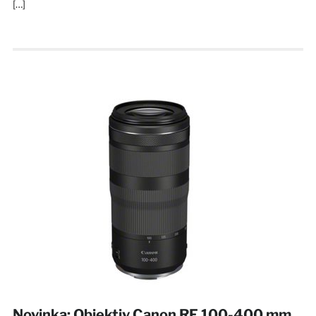
[…]
Novinka: Objektiv Canon RF 100-400 mm