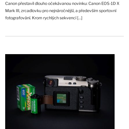
Canon přestavil dlouho očekávanou novinku: Canon EOS-1D X
Mark III, zrcadlovku pro nejnáročnější, a především sportovní
fotografování. Krom rychlých sekvencí […]