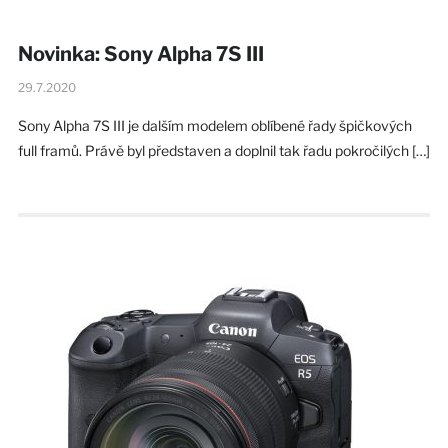
Novinka: Sony Alpha 7S III
29.7.2020
Sony Alpha 7S III je dalším modelem oblíbené řady špičkových
full framů. Právě byl představen a doplnil tak řadu pokročilých […]