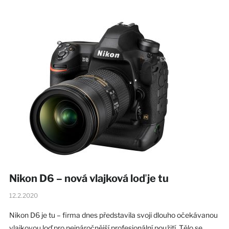
Nikon D6 – nová vlajková loď je tu
12.2.2020
Nikon D6 je tu – firma dnes představila svoji dlouho očekávanou
vlajkovou loď pro nejnáročnější profesionální použití. Tělo se