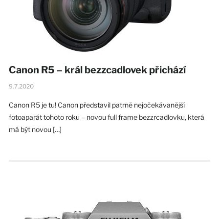
Canon R5 – král bezzcadlovek přichází
9.7.2020
Canon R5 je tu! Canon představil patrně nejočekávanější
fotoaparát tohoto roku – novou full frame bezzrcadlovku, která
má být novou […]