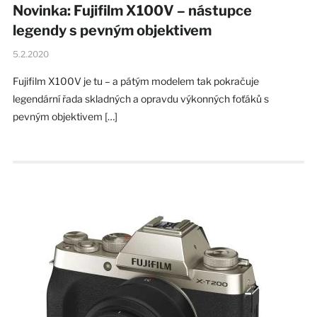
Novinka: Fujifilm X100V – nástupce
legendy s pevným objektivem
5.2.2020
Fujifilm X100V je tu – a pátým modelem tak pokračuje
legendární řada skladných a opravdu výkonných foťáků s
pevným objektivem […]