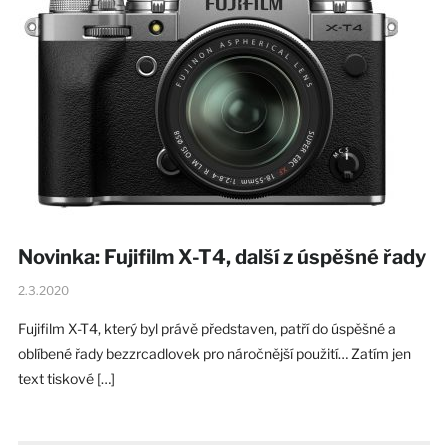
Novinka: Fujifilm X-T4, další z úspěšné řady
2.3.2020
Fujifilm X-T4, který byl právě představen, patří do úspěšné a
oblíbené řady bezzrcadlovek pro náročnější použití… Zatím jen
text tiskové […]