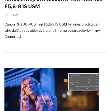
F5,6-8 IS USM
14.9.2021
Canon RF 100-400 mm F5,6-8 IS USM byl dnes představen
jako další z řady objektivů pro full-frame bezzrcadlovky firmy
Canon. […]