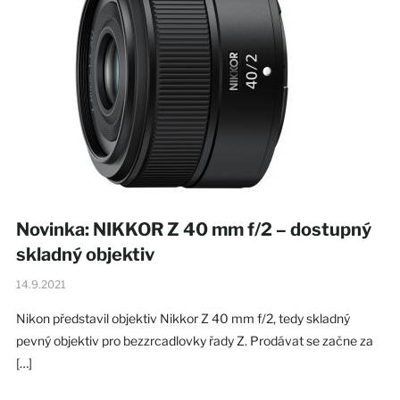
Novinka: NIKKOR Z 40 mm f/2 – dostupný
skladný objektiv
14.9.2021
Nikon představil objektiv Nikkor Z 40 mm f/2, tedy skladný
pevný objektiv pro bezzrcadlovky řady Z. Prodávat se začne za
[…]