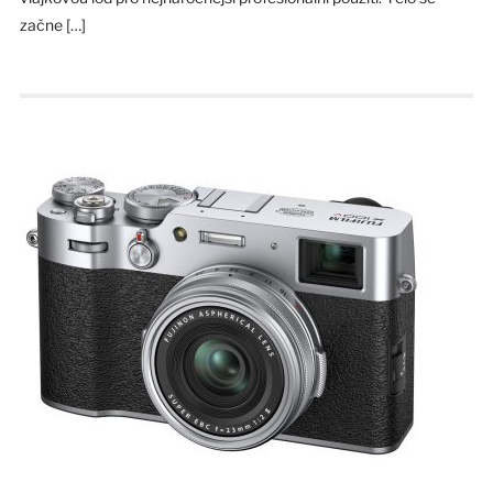
začne […]