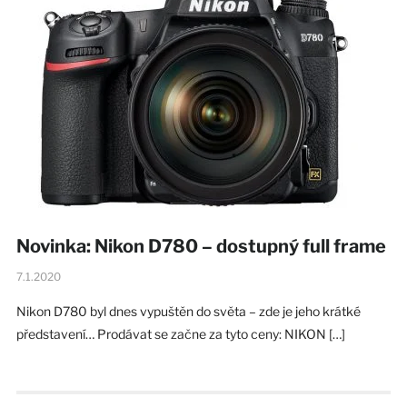
Novinka: Nikon D780 – dostupný full frame
7.1.2020
Nikon D780 byl dnes vypuštěn do světa – zde je jeho krátké
představení… Prodávat se začne za tyto ceny: NIKON […]