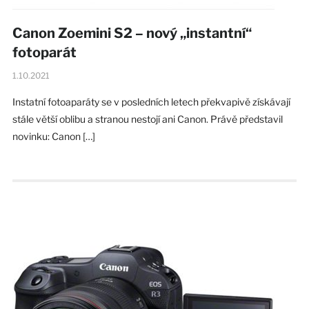
Canon Zoemini S2 – nový „instantní“
fotoparát
1.10.2021
Instatní fotoaparáty se v posledních letech překvapivě získávají
stále větší oblibu a stranou nestojí ani Canon. Právě představil
novinku: Canon […]