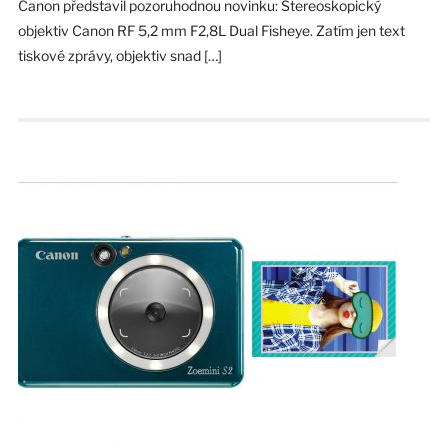
Canon představil pozoruhodnou novinku: Stereoskopický
objektiv Canon RF 5,2 mm F2,8L Dual Fisheye. Zatím jen text
tiskové zprávy, objektiv snad […]