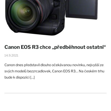
Canon EOS R3 chce „předběhnout ostatní“
14.9.2021
Canon dnes představil dlouho očekávanou novinku, nejvyšší ze
svých modelů bezzrcadlovek, Canon EOS R3… Na českém trhu
bude k dispozici […]