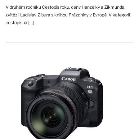
V druhém ročníku Cestopis roku, ceny Hanzelky a Zikmunda,
zvítězil Ladislav Zibura s knihou Prázdniny v Evropě. V kategorii
cestopisná […]