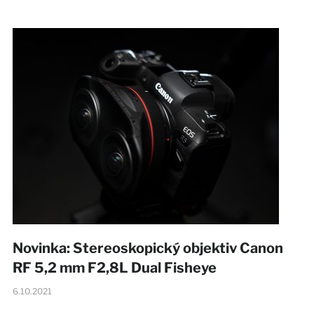
Novinka: Stereoskopický objektiv Canon
RF 5,2 mm F2,8L Dual Fisheye
6.10.2021