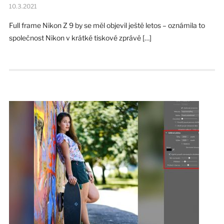
10.3.2021
Full frame Nikon Z 9 by se měl objevil ještě letos – oznámila to
společnost Nikon v krátké tiskové zprávě […]