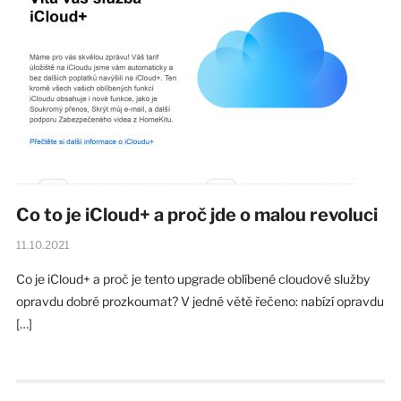
Co to je iCloud+ a proč jde o malou revoluci
11.10.2021
Co je iCloud+ a proč je tento upgrade oblíbené cloudové služby
opravdu dobré prozkoumat? V jedné větě řečeno: nabízí opravdu
[…]