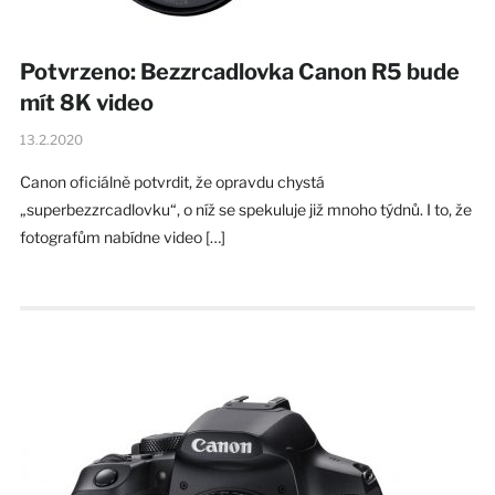
Potvrzeno: Bezzrcadlovka Canon R5 bude
mít 8K video
13.2.2020
Canon oficiálně potvrdit, že opravdu chystá
„superbezzrcadlovku“, o níž se spekuluje již mnoho týdnů. I to, že
fotografům nabídne video […]