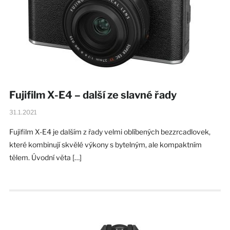
Fujifilm X-E4 – další ze slavné řady
31.1.2021
Fujifilm X-E4 je dalším z řady velmi oblíbených bezzrcadlovek,
které kombinují skvělé výkony s bytelným, ale kompaktním
tělem. Úvodní věta […]