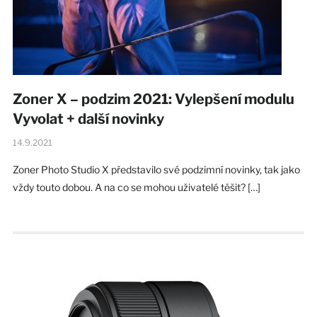
Zoner X – podzim 2021: Vylepšení modulu
Vyvolat + další novinky
14.9.2021
Zoner Photo Studio X představilo své podzimní novinky, tak jako
vždy touto dobou. A na co se mohou uživatelé těšit? […]