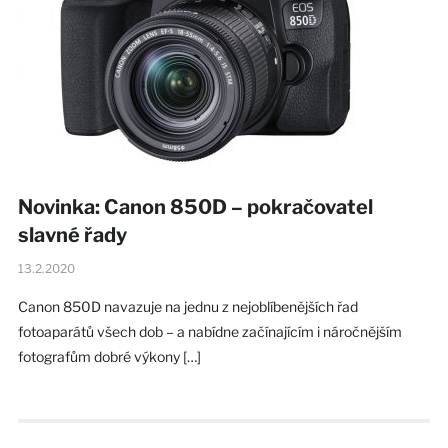
Novinka: Canon 850D – pokračovatel
slavné řady
13.2.2020
Canon 850D navazuje na jednu z nejoblíbenějších řad
fotoaparátů všech dob – a nabídne začínajícím i náročnějším
fotografům dobré výkony […]