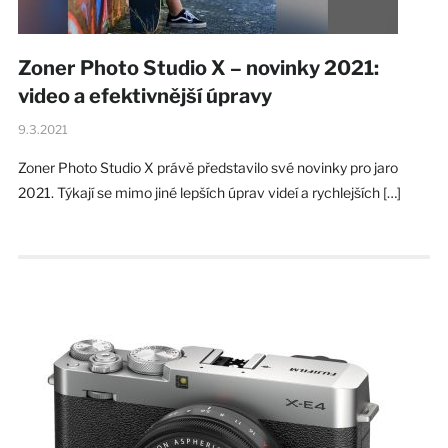
Zoner Photo Studio X – novinky 2021:
video a efektivnější úpravy
9.3.2021
Zoner Photo Studio X právě představilo své novinky pro jaro
2021. Týkají se mimo jiné lepších úprav videí a rychlejších […]