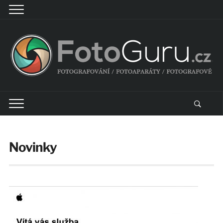
Novinky