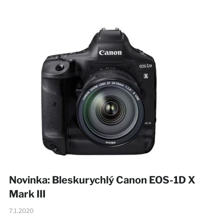
Novinka: Bleskurychlý Canon EOS-1D X
Mark III
7.1.2020