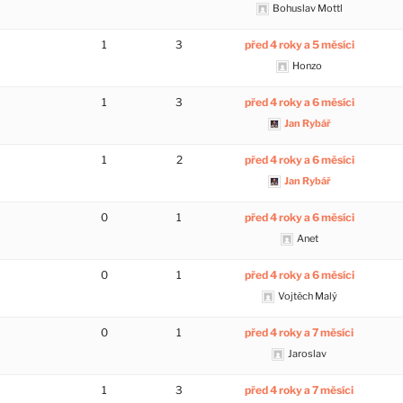
Bohuslav Mottl
1
3
před 4 roky a 5 měsíci
Honzo
1
3
před 4 roky a 6 měsíci
Jan Rybář
1
2
před 4 roky a 6 měsíci
Jan Rybář
0
1
před 4 roky a 6 měsíci
Anet
0
1
před 4 roky a 6 měsíci
Vojtěch Malý
0
1
před 4 roky a 7 měsíci
Jaroslav
1
3
před 4 roky a 7 měsíci