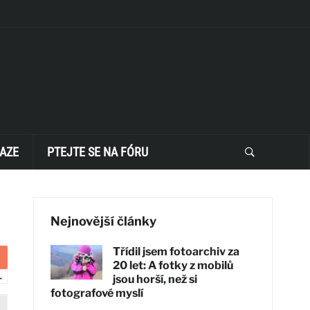
AZE
PTEJTE SE NA FÓRU
Nejnovější články
Třídil jsem fotoarchiv za
20 let: A fotky z mobilů
→
jsou horší, než si
fotografové myslí