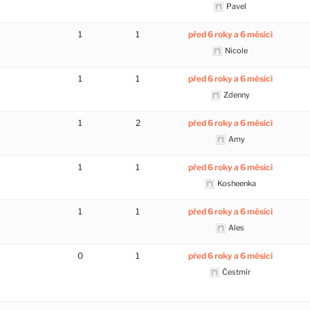
Pavel
1
1
před 6 roky a 6 měsíci
Nicole
1
1
před 6 roky a 6 měsíci
Zdenny
1
2
před 6 roky a 6 měsíci
Amy
1
1
před 6 roky a 6 měsíci
Kosheenka
1
1
před 6 roky a 6 měsíci
Ales
0
1
před 6 roky a 6 měsíci
Čestmír