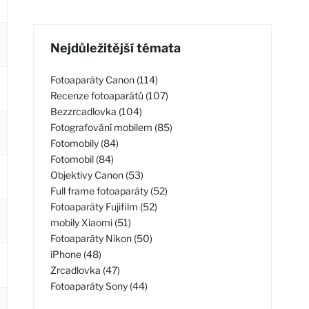
Nejdůležitější témata
Fotoaparáty Canon (114)
Recenze fotoaparátů (107)
Bezzrcadlovka (104)
Fotografování mobilem (85)
Fotomobily (84)
Fotomobil (84)
Objektivy Canon (53)
Full frame fotoaparáty (52)
Fotoaparáty Fujifilm (52)
mobily Xiaomi (51)
Fotoaparáty Nikon (50)
iPhone (48)
Zrcadlovka (47)
Fotoaparáty Sony (44)