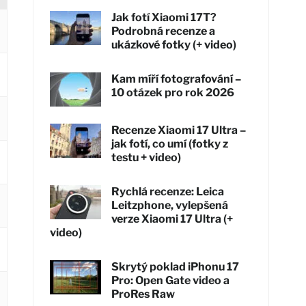
Jak fotí Xiaomi 17T?
Podrobná recenze a
ukázkové fotky (+ video)
Kam míří fotografování –
10 otázek pro rok 2026
Recenze Xiaomi 17 Ultra –
jak fotí, co umí (fotky z
testu + video)
Rychlá recenze: Leica
Leitzphone, vylepšená
verze Xiaomi 17 Ultra (+
video)
Skrytý poklad iPhonu 17
Pro: Open Gate video a
ProRes Raw