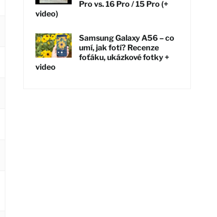
Pro vs. 16 Pro / 15 Pro (+
video)
Samsung Galaxy A56 – co
umí, jak fotí? Recenze
foťáku, ukázkové fotky +
video