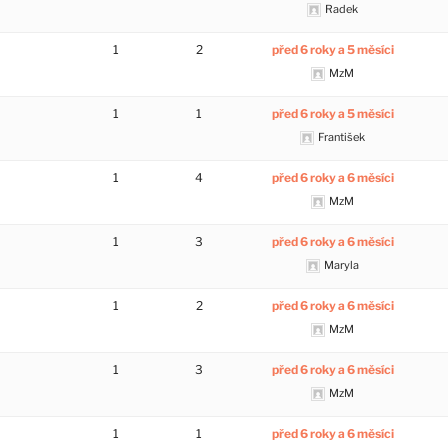
Radek
1
2
před 6 roky a 5 měsíci
MzM
1
1
před 6 roky a 5 měsíci
František
1
4
před 6 roky a 6 měsíci
MzM
1
3
před 6 roky a 6 měsíci
Maryla
1
2
před 6 roky a 6 měsíci
MzM
1
3
před 6 roky a 6 měsíci
MzM
1
1
před 6 roky a 6 měsíci