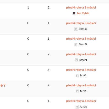
1
2
před 4 roky a 3 měsíci
Jan Rybář
0
1
před 4 roky a 3 měsíci
Tom B.
0
1
před 4 roky a 3 měsíci
Tom B.
0
2
před 4 roky a 4 měsíci
stachl
0
3
před 4 roky a 4 měsíci
MzM
né ?
0
2
před 4 roky a 4 měsíci
MzM
0
1
před 4 roky a 4 měsíci
Jonáš