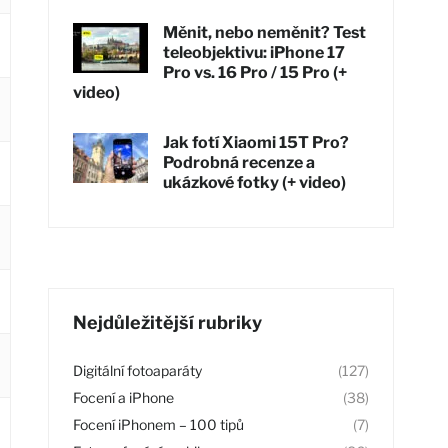
Měnit, nebo neměnit? Test
teleobjektivu: iPhone 17
Pro vs. 16 Pro / 15 Pro (+
video)
Jak fotí Xiaomi 15T Pro?
Podrobná recenze a
ukázkové fotky (+ video)
Nejdůležitější rubriky
Digitální fotoaparáty
(127)
Focení a iPhone
(38)
Focení iPhonem – 100 tipů
(7)