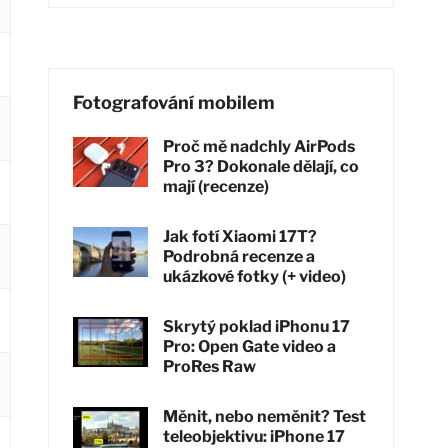
Fotografování mobilem
Proč mě nadchly AirPods
Pro 3? Dokonale dělají, co
mají (recenze)
Jak fotí Xiaomi 17T?
Podrobná recenze a
ukázkové fotky (+ video)
Skrytý poklad iPhonu 17
Pro: Open Gate video a
ProRes Raw
Měnit, nebo neměnit? Test
teleobjektivu: iPhone 17