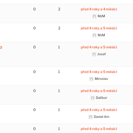
0
2
před 4 roky a 4 měsíci
MzM
0
2
před 4 roky a 5 měsíci
MzM
o
0
1
před 4 roky a 5 měsíci
Josef
0
1
před 4 roky a 5 měsíci
Miroslav
0
1
před 4 roky a 5 měsíci
Dalibor
0
1
před 4 roky a 5 měsíci
Daniel Am
0
1
před 4 roky a 5 měsíci