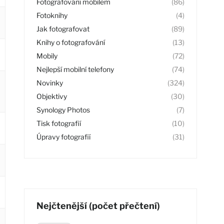
Fotografování mobilem
(86)
Fotoknihy
(4)
Jak fotografovat
(89)
Knihy o fotografování
(13)
Mobily
(72)
Nejlepší mobilní telefony
(74)
Novinky
(324)
Objektivy
(30)
Synology Photos
(7)
Tisk fotografií
(10)
Úpravy fotografií
(31)
Nejčtenější (počet přečtení)