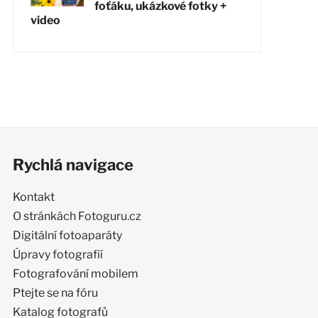
foťáku, ukázkové fotky +
video
Rychlá navigace
Kontakt
O stránkách Fotoguru.cz
Digitální fotoaparáty
Úpravy fotografií
Fotografování mobilem
Ptejte se na fóru
Katalog fotografů