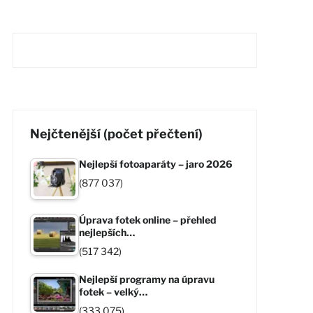
Nejčtenější (počet přečtení)
Nejlepší fotoaparáty – jaro 2026
(877 037)
Úprava fotek online – přehled
nejlepších…
(517 342)
Nejlepší programy na úpravu
fotek – velký…
(333 075)