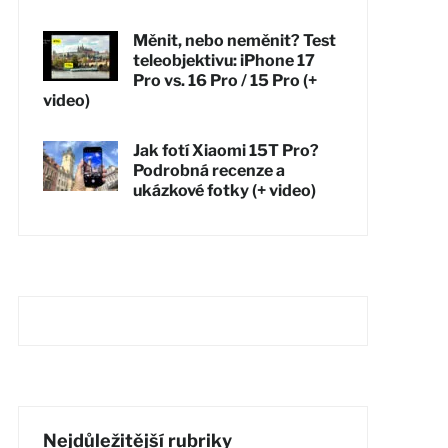
Měnit, nebo neměnit? Test
teleobjektivu: iPhone 17
Pro vs. 16 Pro / 15 Pro (+
video)
Jak fotí Xiaomi 15T Pro?
Podrobná recenze a
ukázkové fotky (+ video)
Nejdůležitější rubriky