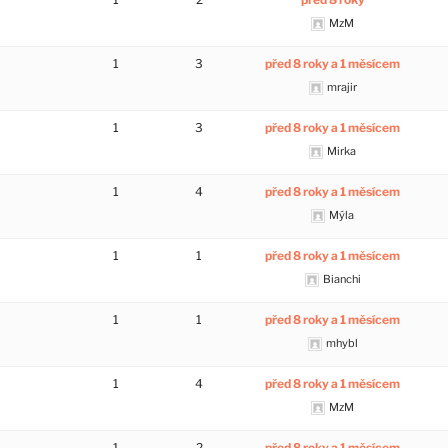
MzM
1
3
před 8 roky a 1 měsícem
mrajir
1
3
před 8 roky a 1 měsícem
Mirka
1
4
před 8 roky a 1 měsícem
Mýla
1
1
před 8 roky a 1 měsícem
Bianchi
1
1
před 8 roky a 1 měsícem
mhybl
1
4
před 8 roky a 1 měsícem
MzM
1
2
před 8 roky a 1 měsícem