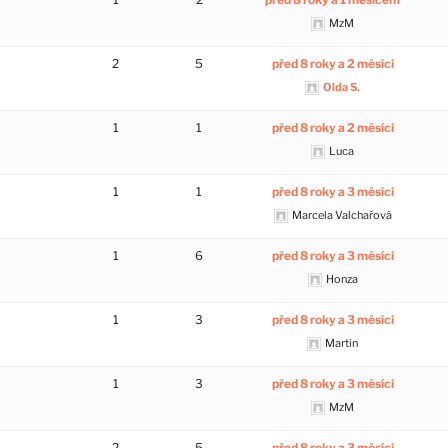
MzM
2
5
před 8 roky a 2 měsíci
Olda S.
1
1
před 8 roky a 2 měsíci
Luca
1
1
před 8 roky a 3 měsíci
Marcela Valchařová
1
6
před 8 roky a 3 měsíci
Honza
1
3
před 8 roky a 3 měsíci
Martin
1
3
před 8 roky a 3 měsíci
MzM
2
5
před 8 roky a 3 měsíci