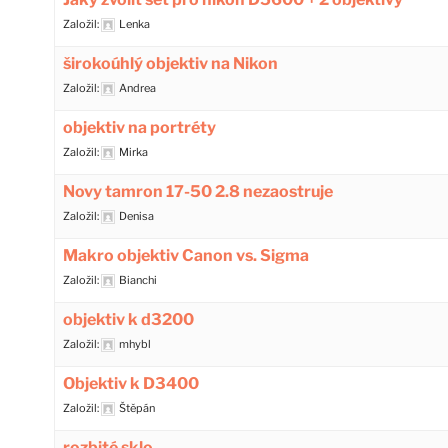
Založil:
Lenka
širokoúhlý objektiv na Nikon
Založil:
Andrea
objektiv na portréty
Založil:
Mirka
Novy tamron 17-50 2.8 nezaostruje
Založil:
Denisa
Makro objektiv Canon vs. Sigma
Založil:
Bianchi
objektiv k d3200
Založil:
mhybl
Objektiv k D3400
Založil:
Štěpán
rozbité sklo