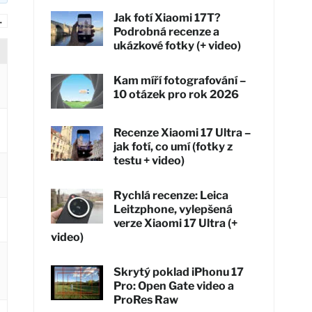
Jak fotí Xiaomi 17T?
→
Podrobná recenze a
ukázkové fotky (+ video)
Kam míří fotografování –
10 otázek pro rok 2026
Recenze Xiaomi 17 Ultra –
jak fotí, co umí (fotky z
testu + video)
Rychlá recenze: Leica
Leitzphone, vylepšená
verze Xiaomi 17 Ultra (+
video)
Skrytý poklad iPhonu 17
Pro: Open Gate video a
ProRes Raw