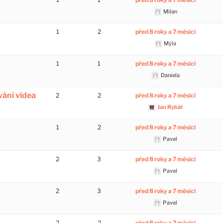
Milan
1
2
před 8 roky a 7 měsíci
Mýla
1
1
před 8 roky a 7 měsíci
Daniela
vání videa
2
2
před 8 roky a 7 měsíci
Jan Rybář
1
2
před 8 roky a 7 měsíci
Pavel
2
3
před 8 roky a 7 měsíci
Pavel
2
3
před 8 roky a 7 měsíci
Pavel
2
2
před 8 roky a 7 měsíci