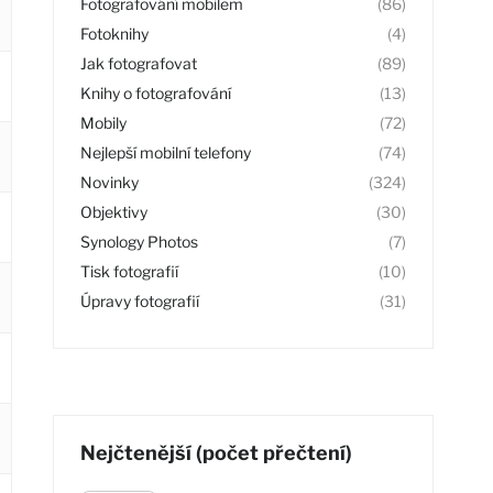
Fotografování mobilem
(86)
Fotoknihy
(4)
Jak fotografovat
(89)
Knihy o fotografování
(13)
Mobily
(72)
Nejlepší mobilní telefony
(74)
Novinky
(324)
Objektivy
(30)
Synology Photos
(7)
Tisk fotografií
(10)
Úpravy fotografií
(31)
Nejčtenější (počet přečtení)