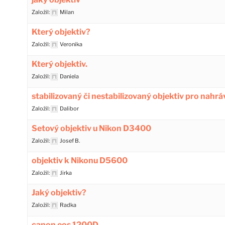
Založil:
Milan
Který objektiv?
Založil:
Veronika
Který objektiv.
Založil:
Daniela
stabilizovaný či nestabilizovaný objektiv pro nahrá
Založil:
Dalibor
Setový objektiv u Nikon D3400
Založil:
Josef B.
objektiv k Nikonu D5600
Založil:
Jirka
Jaký objektiv?
Založil:
Radka
canon eos 1200D