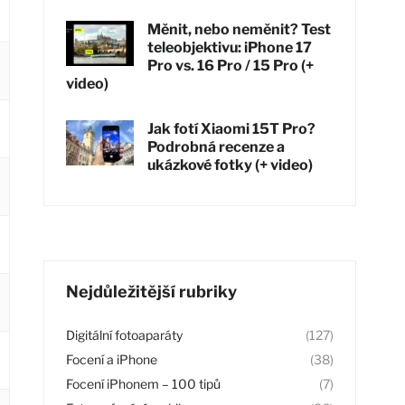
Měnit, nebo neměnit? Test
teleobjektivu: iPhone 17
Pro vs. 16 Pro / 15 Pro (+
video)
Jak fotí Xiaomi 15T Pro?
Podrobná recenze a
ukázkové fotky (+ video)
Nejdůležitější rubriky
Digitální fotoaparáty
(127)
Focení a iPhone
(38)
Focení iPhonem – 100 tipů
(7)