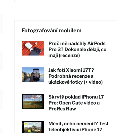
Fotografování mobilem
Proč mě nadchly AirPods
Pro 3? Dokonale dělají, co
mají (recenze)
Jak fotí Xiaomi 17T?
Podrobná recenze a
ukázkové fotky (+ video)
Skrytý poklad iPhonu 17
Pro: Open Gate video a
ProRes Raw
Měnit, nebo neměnit? Test
teleobjektivu: iPhone 17