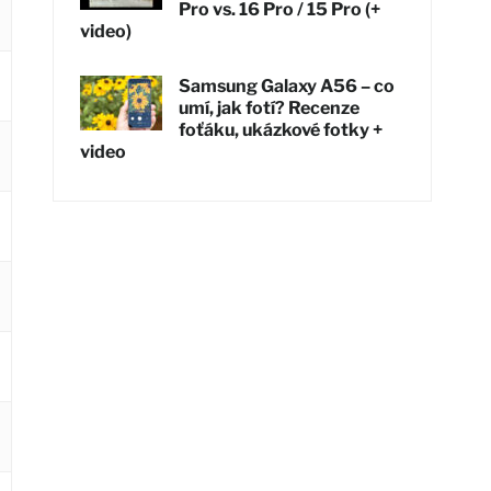
Pro vs. 16 Pro / 15 Pro (+
video)
Samsung Galaxy A56 – co
umí, jak fotí? Recenze
foťáku, ukázkové fotky +
video