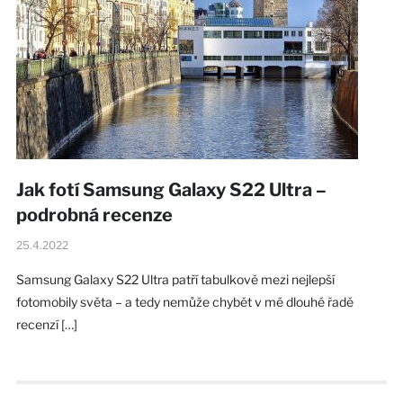
Jak fotí Samsung Galaxy S22 Ultra –
podrobná recenze
25.4.2022
Samsung Galaxy S22 Ultra patří tabulkově mezi nejlepší
fotomobily světa – a tedy nemůže chybět v mé dlouhé řadě
recenzí […]