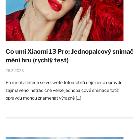
Co umí Xiaomi 13 Pro: Jednopalcový snímač
mění hru (rychlý test)
26.3.2023
Po mnoha letech se ve světě fotomobilů děje něco opravdu
zajímavého: netradičně velké jednopalcové snímače totiž
opravdu mohou znamenat výrazně […]