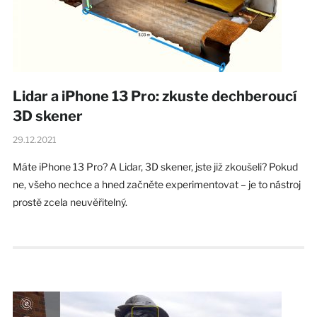
Lidar a iPhone 13 Pro: zkuste dechberoucí
3D skener
29.12.2021
Máte iPhone 13 Pro? A Lidar, 3D skener, jste již zkoušeli? Pokud
ne, všeho nechce a hned začněte experimentovat – je to nástroj
prostě zcela neuvěřitelný.