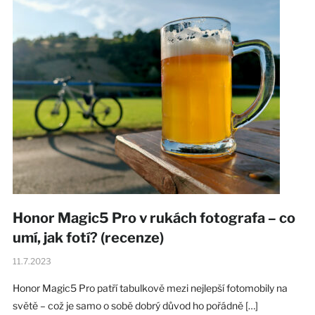
Honor Magic5 Pro v rukách fotografa – co
umí, jak fotí? (recenze)
11.7.2023
Honor Magic5 Pro patří tabulkově mezi nejlepší fotomobily na
světě – což je samo o sobě dobrý důvod ho pořádně […]