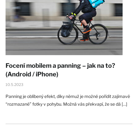
Focení mobilem a panning – jak na to?
(Android / iPhone)
10.5.2023
Panning je oblíbený efekt, díky němuž je možné pořídit zajímavě
“rozmazané” fotky v pohybu. Možná vás překvapí, že se dá […]