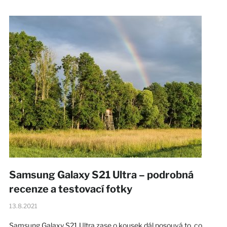
Samsung Galaxy S21 Ultra – podrobná
recenze a testovací fotky
13.8.2021
Samsung Galaxy S21 Ultra zase o kousek dál posouvá to, co