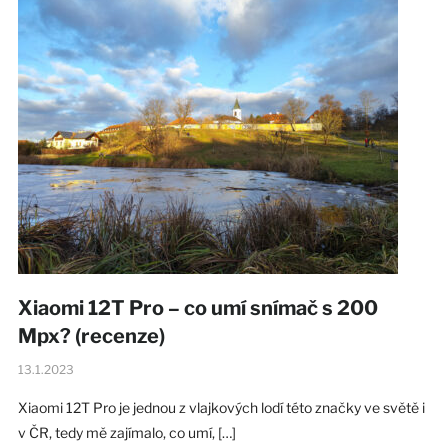
Xiaomi 12T Pro – co umí snímač s 200
Mpx? (recenze)
13.1.2023
Xiaomi 12T Pro je jednou z vlajkových lodí této značky ve světě i
v ČR, tedy mě zajímalo, co umí, […]