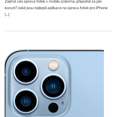
Zajímá vás úprava fotek v mobilu (zdarma, případně za pár
korun)? Jaké jsou nejlepší aplikace na úpravu fotek pro iPhone
[…]