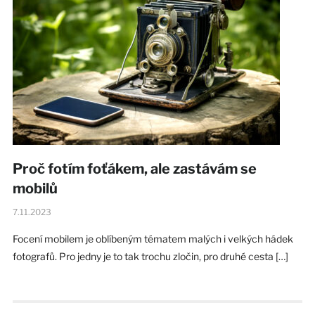
Proč fotím foťákem, ale zastávám se
mobilů
7.11.2023
Focení mobilem je oblíbeným tématem malých i velkých hádek
fotografů. Pro jedny je to tak trochu zločin, pro druhé cesta […]