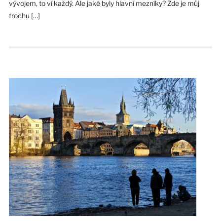
vývojem, to ví každý. Ale jaké byly hlavní mezníky? Zde je můj
trochu […]