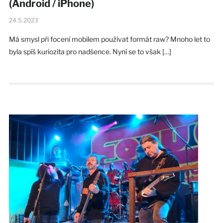
(Android / iPhone)
24.5.2023
Má smysl při focení mobilem používat formát raw? Mnoho let to
byla spíš kuriozita pro nadšence. Nyní se to však […]