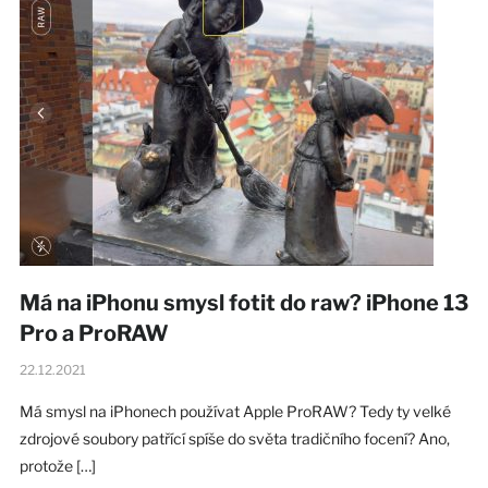
Má na iPhonu smysl fotit do raw? iPhone 13
Pro a ProRAW
22.12.2021
Má smysl na iPhonech používat Apple ProRAW? Tedy ty velké
zdrojové soubory patřící spíše do světa tradičního focení? Ano,
protože […]