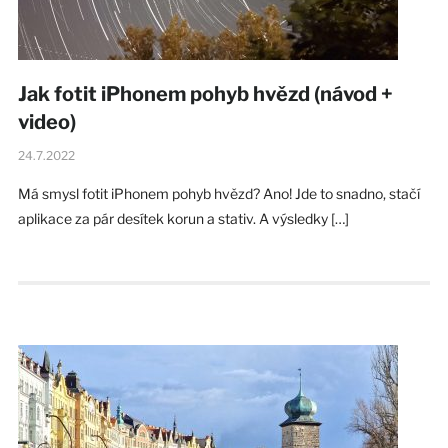
Jak fotit iPhonem pohyb hvězd (návod +
video)
24.7.2022
Má smysl fotit iPhonem pohyb hvězd? Ano! Jde to snadno, stačí
aplikace za pár desítek korun a stativ. A výsledky […]