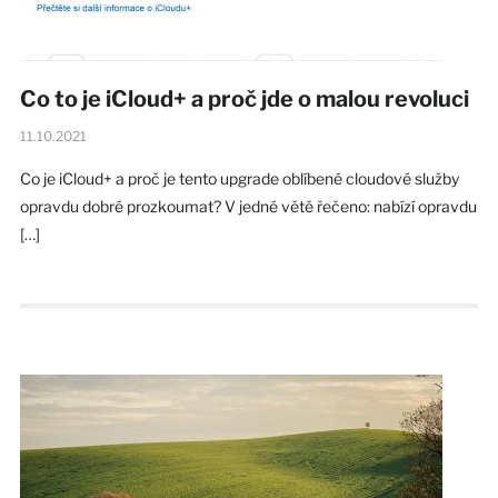
Co to je iCloud+ a proč jde o malou revoluci
11.10.2021
Co je iCloud+ a proč je tento upgrade oblíbené cloudové služby
opravdu dobré prozkoumat? V jedné větě řečeno: nabízí opravdu
[…]