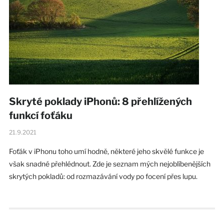
Skryté poklady iPhonů: 8 přehlížených
funkcí foťáku
21.9.2021
Foťák v iPhonu toho umí hodně, některé jeho skvělé funkce je
však snadné přehlédnout. Zde je seznam mých nejoblíbenějších
skrytých pokladů: od rozmazávání vody po focení přes lupu.