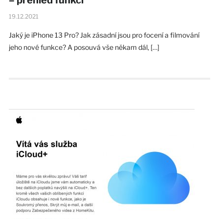
19.12.2021
Jaký je iPhone 13 Pro? Jak zásadní jsou pro focení a filmování
jeho nové funkce? A posouvá vše někam dál, […]