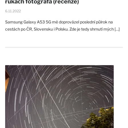
rukách fotografa (recenze)
6.11.2022
Samsung Galaxy A53 5G mě doprovázel poslední půlrok na
cestách po ČR, Slovensku i Polsku. Zde je tedy shrnutí mých […]