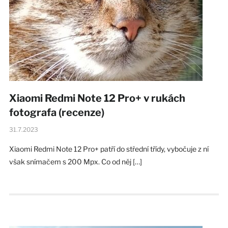
Xiaomi Redmi Note 12 Pro+ v rukách
fotografa (recenze)
31.7.2023
Xiaomi Redmi Note 12 Pro+ patří do střední třídy, vybočuje z ní
však snímačem s 200 Mpx. Co od něj […]