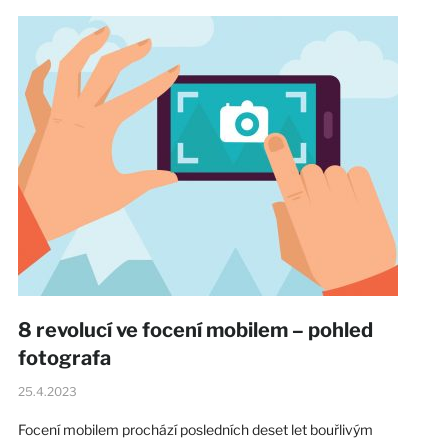
8 revolucí ve focení mobilem – pohled
fotografa
25.4.2023
Focení mobilem prochází posledních deset let bouřlivým