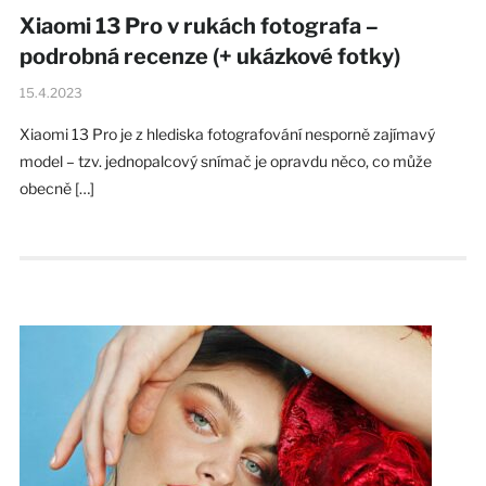
Xiaomi 13 Pro v rukách fotografa –
podrobná recenze (+ ukázkové fotky)
15.4.2023
Xiaomi 13 Pro je z hlediska fotografování nesporně zajímavý
model – tzv. jednopalcový snímač je opravdu něco, co může
obecně […]