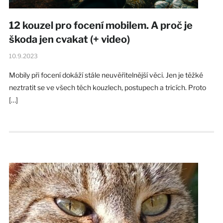
12 kouzel pro focení mobilem. A proč je
škoda jen cvakat (+ video)
10.9.2023
Mobily při focení dokáží stále neuvěřitelnější věci. Jen je těžké
neztratit se ve všech těch kouzlech, postupech a tricích. Proto
[…]