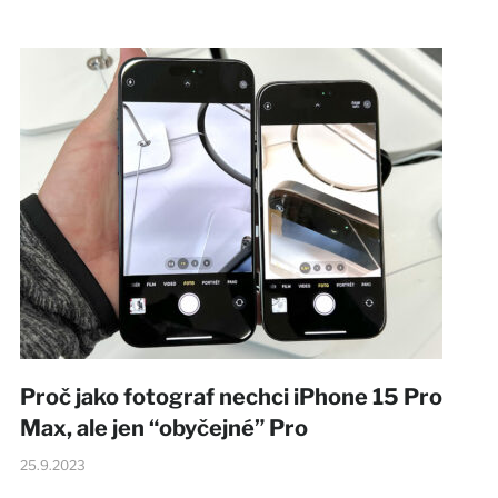
Proč jako fotograf nechci iPhone 15 Pro
Max, ale jen “obyčejné” Pro
25.9.2023