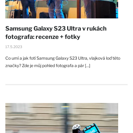
Samsung Galaxy S23 Ultra v rukách
fotografa: recenze + fotky
17.5.2023
Co umí a jak fotí Samsung Galaxy S23 Ultra, vlajková loď této
značky? Zde je můj pohled fotografa a pár […]