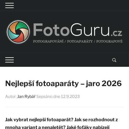
Nejlepší fotoaparáty – jaro 2026
Autor:
Jan Rybář
Sepsáno dne
12.9.2023
Jak vybrat nejlepší fotoaparát? Jak se rozhodnout z
mnoha variant a nenaletět? Jaké foťáky nabízejí