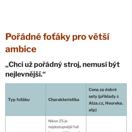
Pořádné foťáky pro větší
ambice
„Chci už pořádný stroj, nemusí být
nejlevnější.“
Cena za dobré
sety (příklady z
Typ foťáku
Charakteristika
Alza.cz, Heureka.
atp)
Nikon Z5 je
nejdostupnější full