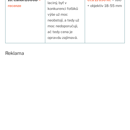
laciný, byť v
recenze
+ objektiv 18-55 mm
konkurenci foťáků
výše už moc
neobstojí, a tedy už
moc nedoporučuji,
ač tedy cena je
opravdu zajímavá.
Reklama