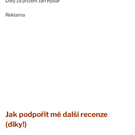
Díky za přízeň!
Jan Rybář
Reklama
Jak podpořit mé další recenze
(díky!)