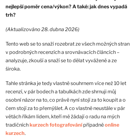
nejlepší poměr cena/výkon? A také: jak dnes vypadá
trh?
(Aktualizováno 28. dubna 2026)
Tento web se to snaží rozebrat ze všech možných stran
v podrobných recenzích a srovnávacích článcích –
analyzuje, zkouší a snaží se to dělat vyváženě a ze
široka.
Tahle stránka je tedy vlastně souhrnem více než 10 let
recenzí, v pár bodech a tabulkách zde shrnuji můj
osobní názor na to, co právě nyní stojí za to koupit a o
čem stojí za to přemýšlet. A co vlastně neustále v pár
větách říkám lidem, kteří mě žádají o radu na mých
tradičních
kurzech fotografování
případně
online
kurzech
.